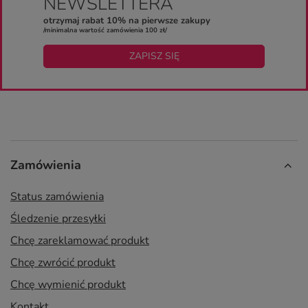
NEWSLETTERA
otrzymaj rabat 10% na pierwsze zakupy
/minimalna wartość zamówienia 100 zł/
ZAPISZ SIĘ
Zamówienia
Status zamówienia
Śledzenie przesyłki
Chcę zareklamować produkt
Chcę zwrócić produkt
Chcę wymienić produkt
Kontakt