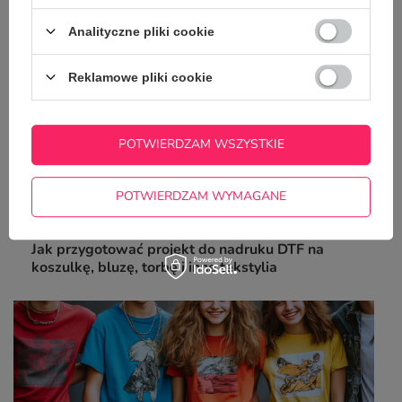
Analityczne pliki cookie
Reklamowe pliki cookie
POTWIERDZAM WSZYSTKIE
POTWIERDZAM WYMAGANE
Jak przygotować projekt do nadruku DTF na
koszulkę, bluzę, torbę i inne tekstylia