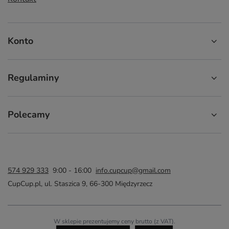
Konto
Regulaminy
Polecamy
574 929 333
9:00 - 16:00
info.cupcup@gmail.com
CupCup.pl
,
ul. Staszica 9
,
66-300
Międzyrzecz
W sklepie prezentujemy ceny brutto (z VAT).