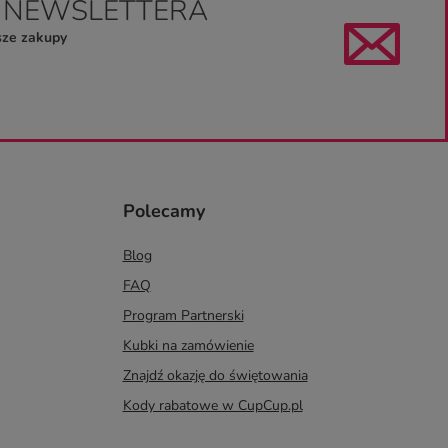
O NEWSLETTERA
sze zakupy
Polecamy
Blog
FAQ
Program Partnerski
Kubki na zamówienie
Znajdź okazję do świętowania
Kody rabatowe w CupCup.pl