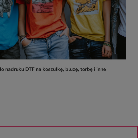
o nadruku DTF na koszulkę, bluzę, torbę i inne