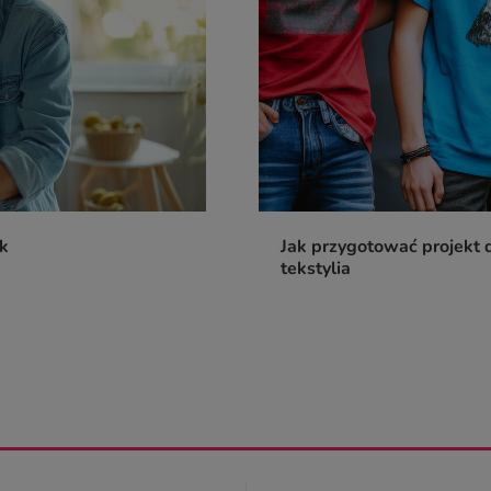
ik
Jak przygotować projekt d
tekstylia