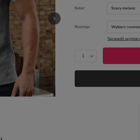
Kolor
Szary melanż
Rozmiar
Wybierz rozmia
Sprawdź wymiary
u