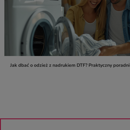
Jak dbać o odzież z nadrukiem DTF? Praktyczny poradn