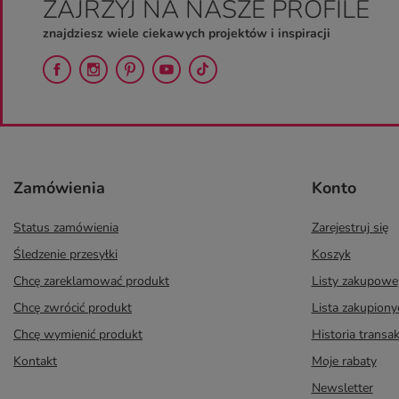
ZAJRZYJ NA NASZE PROFILE
znajdziesz wiele ciekawych projektów i inspiracji
Zamówienia
Konto
Status zamówienia
Zarejestruj się
Śledzenie przesyłki
Koszyk
Chcę zareklamować produkt
Listy zakupowe
Chcę zwrócić produkt
Lista zakupion
Chcę wymienić produkt
Historia transak
Kontakt
Moje rabaty
Newsletter