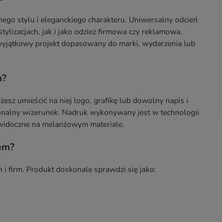
ego stylu i eleganckiego charakteru. Uniwersalny odcień
lizacjach, jak i jako odzież firmowa czy reklamowa.
jątkowy projekt dopasowany do marki, wydarzenia lub
m?
z umieścić na niej logo, grafikę lub dowolny napis i
jonalny wizerunek. Nadruk wykonywany jest w technologii
e widoczne na melanżowym materiale.
iem?
i firm. Produkt doskonale sprawdzi się jako: