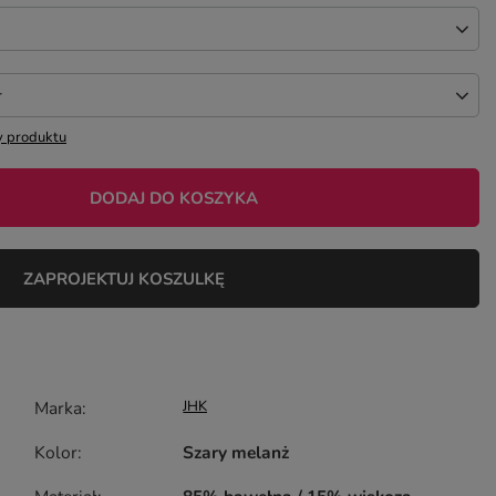
r
 produktu
DODAJ DO KOSZYKA
ZAPROJEKTUJ KOSZULKĘ
Marka
JHK
Kolor
Szary melanż