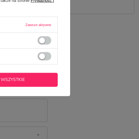
 także na stronie
Prywatność i
Zawsze aktywne
 WSZYSTKIE