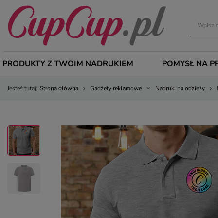
PRODUKTY Z TWOIM NADRUKIEM
POMYSŁ NA P
Jesteś tutaj:
Strona główna
Gadżety reklamowe
Nadruki na odzieży