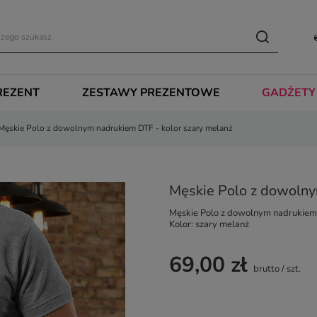
REZENT
ZESTAWY PREZENTOWE
GADŻETY
Męskie Polo z dowolnym nadrukiem DTF - kolor szary melanż
Męskie Polo z dowolny
Męskie Polo z dowolnym nadrukiem
Kolor: szary melanż
69,00 zł
brutto
/
szt.