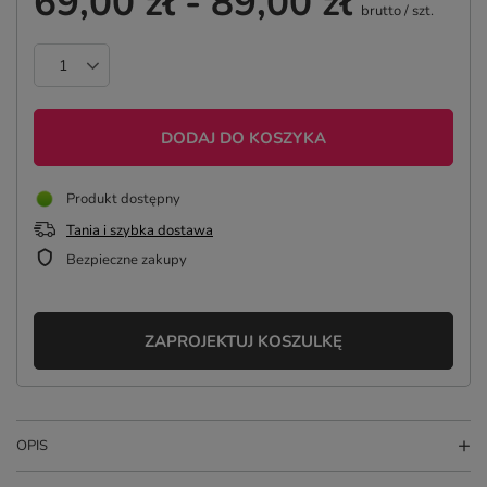
69,00 zł
-
89,00 zł
brutto
/
szt.
DODAJ DO KOSZYKA
Produkt dostępny
Tania i szybka dostawa
Bezpieczne zakupy
ZAPROJEKTUJ KOSZULKĘ
OPIS