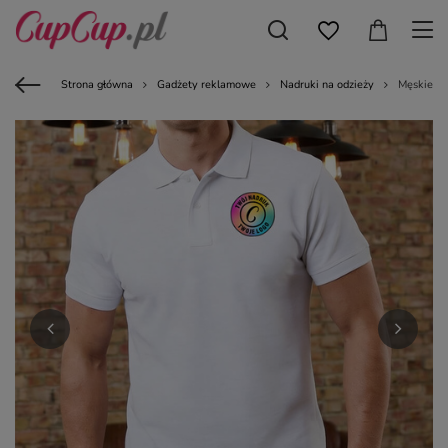
Strona główna
Gadżety reklamowe
Nadruki na odzieży
Męskie Po