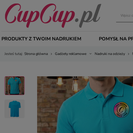
PRODUKTY Z TWOIM NADRUKIEM
POMYSŁ NA P
Jesteś tutaj:
Strona główna
Gadżety reklamowe
Nadruki na odzieży