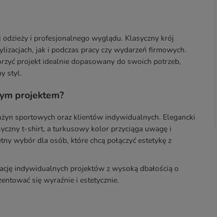
odzieży i profesjonalnego wyglądu. Klasyczny krój
ylizacjach, jak i podczas pracy czy wydarzeń firmowych.
zyć projekt idealnie dopasowany do swoich potrzeb,
y styl.
nym projektem?
rużyn sportowych oraz klientów indywidualnych. Elegancki
syczny t-shirt, a turkusowy kolor przyciąga uwagę i
tny wybór dla osób, które chcą połączyć estetykę z
cję indywidualnych projektów z wysoką dbałością o
zentować się wyraźnie i estetycznie.