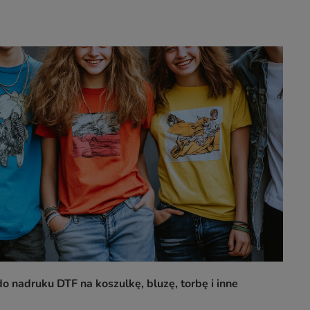
o nadruku DTF na koszulkę, bluzę, torbę i inne