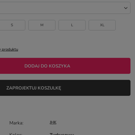
S
M
L
XL
 produktu
DODAJ DO KOSZYKA
ZAPROJEKTUJ KOSZULKĘ
Marka
JHK