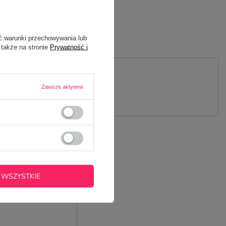
ć warunki przechowywania lub
 także na stronie
Prywatność i
 PYTANIE
Zawsze aktywne
 WSZYSTKIE