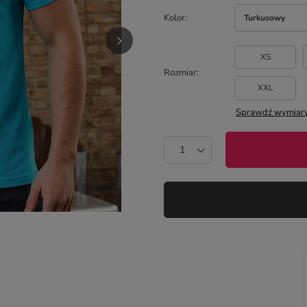
Kolor
Turkusowy
XS
Rozmiar
XXL
Sprawdź wymiary