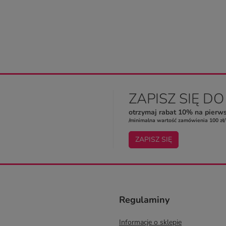
ZAPISZ SIĘ D
otrzymaj rabat 10% na pierw
/minimalna wartość zamówienia 100 zł/
ZAPISZ SIĘ
Regulaminy
Informacje o sklepie