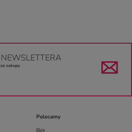
O NEWSLETTERA
sze zakupy
Polecamy
Blog