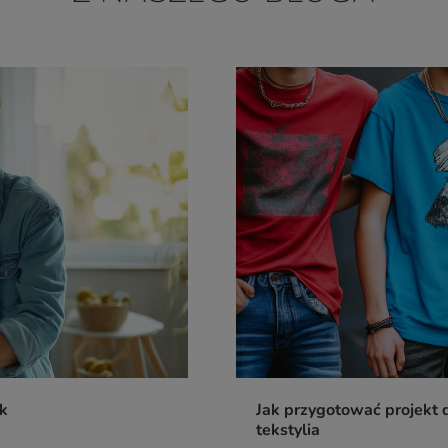
ik
Jak przygotować projekt d
tekstylia