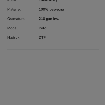
Kolor
Turkusowy
Materiał
100% bawełna
Gramatura
210 g/m kw.
Model
Polo
Nadruk
DTF