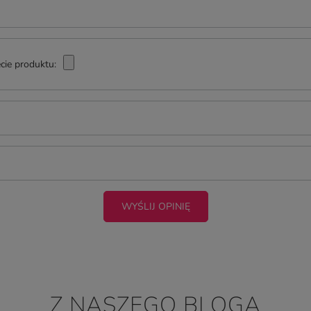
cie produktu:
WYŚLIJ OPINIĘ
Z NASZEGO BLOGA