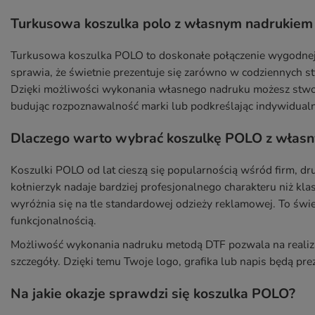
Turkusowa koszulka polo z własnym nadrukiem
Turkusowa koszulka POLO to doskonałe połączenie wygodnej 
sprawia, że świetnie prezentuje się zarówno w codziennych st
Dzięki możliwości wykonania własnego nadruku możesz stwor
budując rozpoznawalność marki lub podkreślając indywidualn
Dlaczego warto wybrać koszulkę POLO z włas
Koszulki POLO od lat cieszą się popularnością wśród firm, d
kołnierzyk nadaje bardziej profesjonalnego charakteru niż kla
wyróżnia się na tle standardowej odzieży reklamowej. To świe
funkcjonalnością.
Możliwość wykonania nadruku metodą DTF pozwala na realiza
szczegóły. Dzięki temu Twoje logo, grafika lub napis będą pre
Na jakie okazje sprawdzi się koszulka POLO?