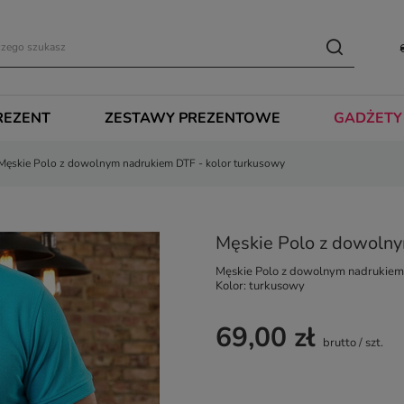
REZENT
ZESTAWY PREZENTOWE
GADŻETY
Męskie Polo z dowolnym nadrukiem DTF - kolor turkusowy
Męskie Polo z dowolny
Męskie Polo z dowolnym nadrukiem
Kolor: turkusowy
69,00 zł
brutto
/
szt.