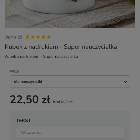
Opinie (2)
Kubek z nadrukiem - Super nauczycielka
Kubek z nadrukiem - Super nauczycielka
Wzór
dla nauczycielki
22,50 zł
brutto
/
szt.
TEKST