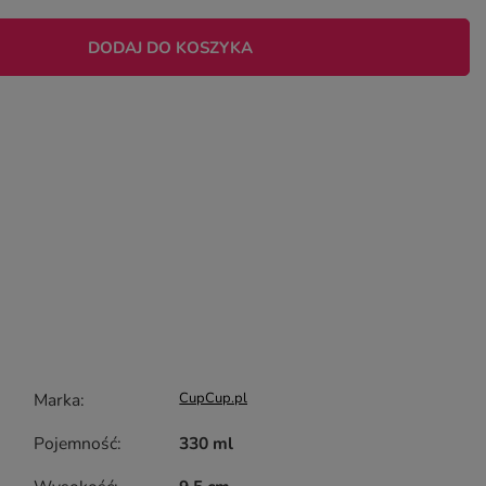
DODAJ DO KOSZYKA
Marka
CupCup.pl
Pojemność
330 ml