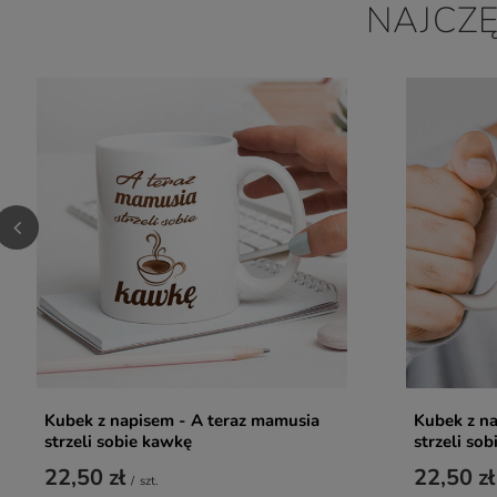
NAJCZ
Kubek z napisem - A teraz mamusia
Kubek z na
strzeli sobie kawkę
strzeli so
22,50 zł
22,50 zł
/
szt.