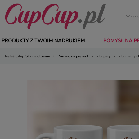
PRODUKTY Z TWOIM NADRUKIEM
POMYSŁ NA P
Jesteś tutaj:
Strona główna
Pomysł na prezent
dla pary
dla mamy i 