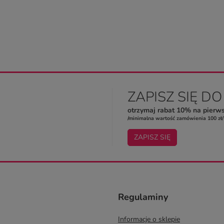
ZAPISZ SIĘ D
otrzymaj rabat 10% na pierw
/minimalna wartość zamówienia 100 zł/
ZAPISZ SIĘ
Regulaminy
Informacje o sklepie