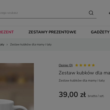
REZENT
ZESTAWY PREZENTOWE
GADŻETY
taty
Zestaw kubków dla mamy i taty
Opinie (3)
Zestaw kubków dla mam
Zestaw kubków dla mamy i taty
39,00 zł
brutto
/
szt.