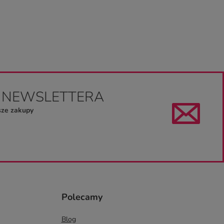
O NEWSLETTERA
sze zakupy
Polecamy
Blog