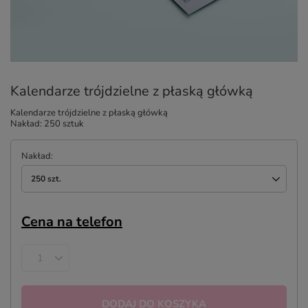
Kalendarze trójdzielne z płaską główką
Kalendarze trójdzielne z płaską główką
Nakład: 250 sztuk
Nakład
250 szt.
Cena na telefon
DODAJ DO KOSZYKA