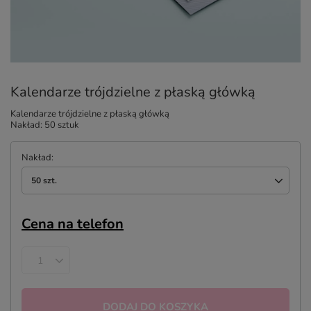
Kalendarze trójdzielne z płaską główką
Kalendarze trójdzielne z płaską główką
Nakład: 50 sztuk
Nakład
50 szt.
Cena na telefon
DODAJ DO KOSZYKA