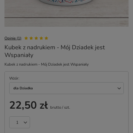
Opinie (1)
Kubek z nadrukiem - Mój Dziadek jest
Wspaniały
Kubek z nadrukiem - Mój Dziadek jest Wspaniały
Wzór
dla Dziadka
22,50 zł
brutto
/
szt.