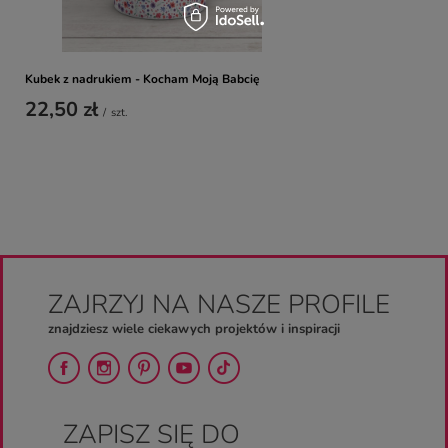
Kubek z nadrukiem - Kocham Moją Babcię
22,50 zł
/
szt.
ZAJRZYJ NA NASZE PROFILE
znajdziesz wiele ciekawych projektów i inspiracji
ZAPISZ SIĘ DO