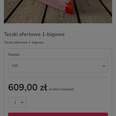
Teczki ofertowe 1-bigowe
Teczki ofertowe 1-bigowe
Nakład
100
609,00 zł
brutto
/
komplet