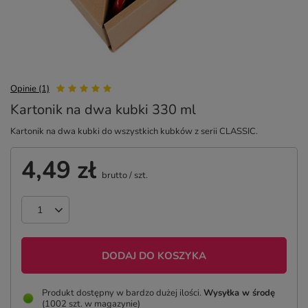
Opinie (1)
Kartonik na dwa kubki 330 ml
Kartonik na dwa kubki do wszystkich kubków z serii CLASSIC.
4,49 zł
brutto
/
szt.
DODAJ DO KOSZYKA
Produkt dostępny w bardzo dużej ilości
Wysyłka
w środę
(1002 szt. w magazynie)