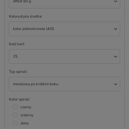
offest 80 g
Kolorystyka środka
kolor jednostronnie (4/0)
Ilość kart
25
Typ spirali
metalowa po krótkim boku
Kolor spirali
czarny
srebrny
złoty