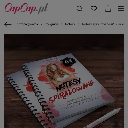
Strona główna
Poligrafia
Notesy
Notesy spiralowane A5 - nakład