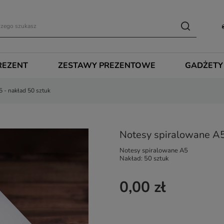
REZENT
ZESTAWY PREZENTOWE
GADŻETY
 - nakład 50 sztuk
Notesy spiralowane A5
Notesy spiralowane A5
Nakład: 50 sztuk
0,00 zł