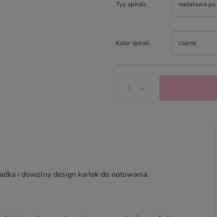
Typ spirali
metalowa po 
Kolor spirali
czarny
adka i dowolny design kartek do notowania.