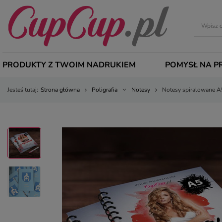
PRODUKTY Z TWOIM NADRUKIEM
POMYSŁ NA P
Jesteś tutaj:
Strona główna
Poligrafia
Notesy
Notesy spiralowane A5