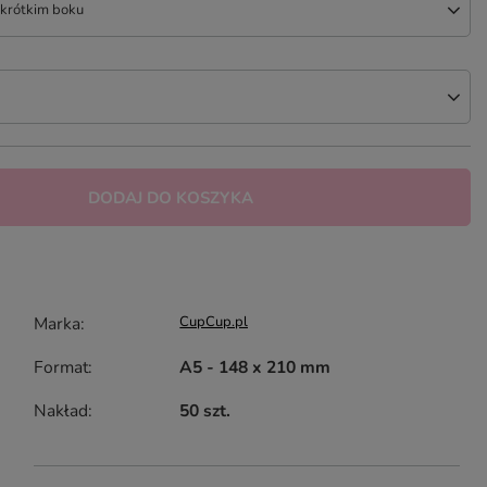
krótkim boku
DODAJ DO KOSZYKA
Marka
CupCup.pl
Format
A5 - 148 x 210 mm
Nakład
50 szt.