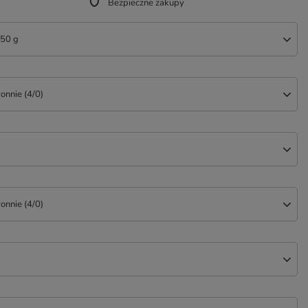
Bezpieczne zakupy
250 g
ronnie (4/0)
ronnie (4/0)