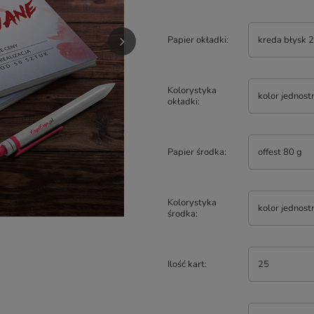
Papier okładki
kreda błysk 
Kolorystyka
kolor jednost
okładki
Papier środka
offest 80 g
Kolorystyka
kolor jednost
środka
Ilość kart
25