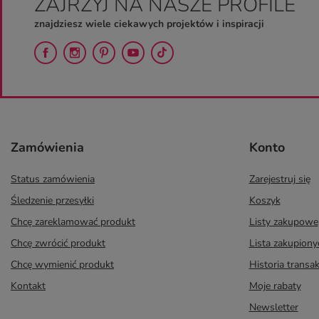
ZAJRZYJ NA NASZE PROFILE
znajdziesz wiele ciekawych projektów i inspiracji
Zamówienia
Konto
Status zamówienia
Zarejestruj się
Śledzenie przesyłki
Koszyk
Chcę zareklamować produkt
Listy zakupowe
Chcę zwrócić produkt
Lista zakupion
Chcę wymienić produkt
Historia transak
Kontakt
Moje rabaty
Newsletter