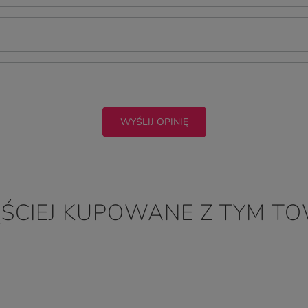
WYŚLIJ OPINIĘ
ĘŚCIEJ KUPOWANE Z TYM T