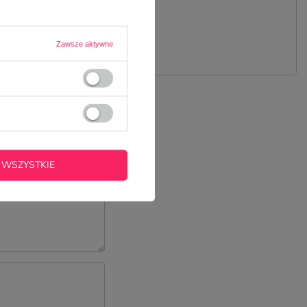
 PYTANIE
Zawsze aktywne
 WSZYSTKIE