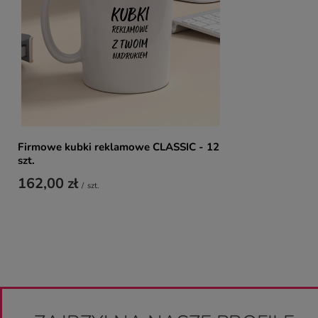
Firmowe kubki reklamowe CLASSIC - 12
szt.
162,00 zł
/
szt.