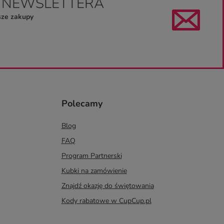
O NEWSLETTERA
sze zakupy
Polecamy
Blog
FAQ
Program Partnerski
Kubki na zamówienie
Znajdź okazję do świętowania
Kody rabatowe w CupCup.pl