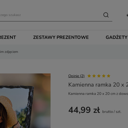
REZENT
ZESTAWY PREZENTOWE
GADŻETY
im zdjęciem
Opinie (2)
Kamienna ramka 20 x 
Kamienna ramka 20 x 20 cm z dow
44,99 zł
brutto
/
szt.