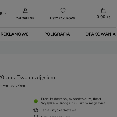
0,00 zł
ZALOGUJ SIĘ
LISTY ZAKUPOWE
 REKLAMOWE
POLIGRAFIA
OPAKOWANIA
20 cm z Twoim zdjęciem
olnym nadrukiem
Produkt dostępny w bardzo dużej ilości
Wysyłka
w środę
(5980 szt. w magazynie)
Tania i szybka dostawa