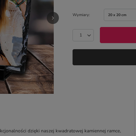
Wymiary
20 x 20 cm
kcjonalności dzięki naszej kwadratowej kamiennej ramce,