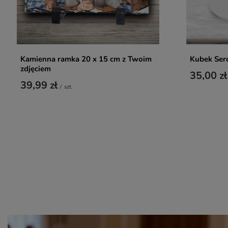
Kamienna ramka 20 x 15 cm z Twoim
Kubek Ser
zdjęciem
35,00 zł
39,99 zł
/
szt.