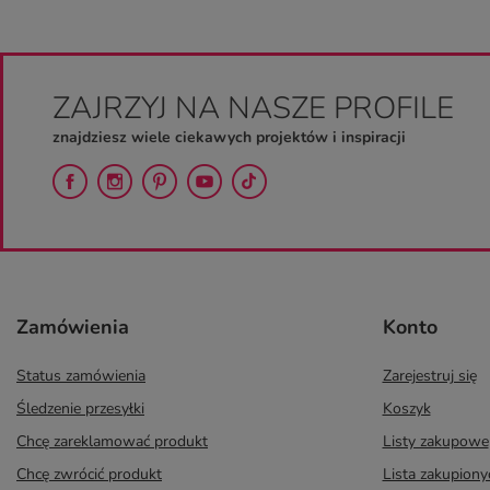
ZAJRZYJ NA NASZE PROFILE
znajdziesz wiele ciekawych projektów i inspiracji
Zamówienia
Konto
Status zamówienia
Zarejestruj się
Śledzenie przesyłki
Koszyk
Chcę zareklamować produkt
Listy zakupowe
Chcę zwrócić produkt
Lista zakupion