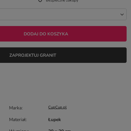
Bezpieczne zakupy
DODAJ DO KOSZYKA
ZAPROJEKTUJ GRANIT
Marka
CupCup.pl
Materiał
Łupek