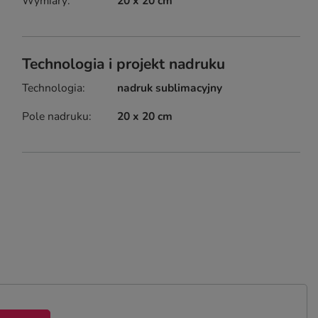
Wymiary
20 x 20 cm
Technologia i projekt nadruku
Technologia
nadruk sublimacyjny
Pole nadruku
20 x 20 cm