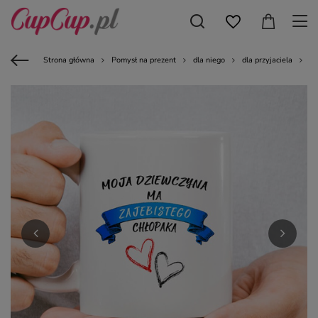
Strona główna
Pomysł na prezent
dla niego
dla przyjaciela
Ku