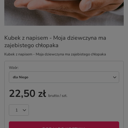
Kubek z napisem - Moja dziewczyna ma
zajebistego chłopaka
Kubek z napisem - Moja dziewczyna ma zajebistego chłopaka
Wzór
dla Niego
22,50 zł
brutto
/
szt.