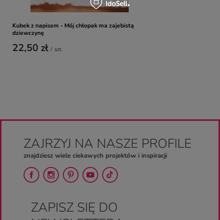
Kubek z napisem - Mój chłopak ma zajebistą
dziewczynę
22,50 zł
/
szt.
ZAJRZYJ NA NASZE PROFILE
znajdziesz wiele ciekawych projektów i inspiracji
ZAPISZ SIĘ DO