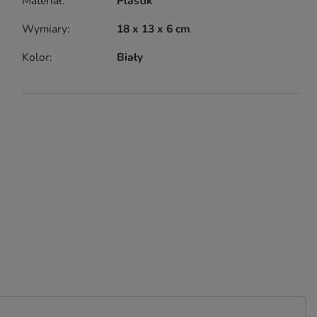
Materiał
Plastik
Wymiary
18 x 13 x 6 cm
Kolor
Biały