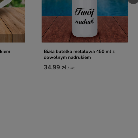
ukiem
Biała butelka metalowa 450 ml z
dowolnym nadrukiem
34,99 zł
/
szt.