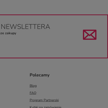
O NEWSLETTERA
sze zakupy
Polecamy
Blog
FAQ
Program Partnerski
Kubki na zamówienie