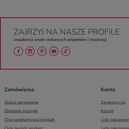
ZAJRZYJ NA NASZE PROFILE
znajdziesz wiele ciekawych projektów i inspiracji
Zamówienia
Konto
Status zamówienia
Zarejestruj się
Śledzenie przesyłki
Koszyk
Chcę zareklamować produkt
Listy zakupowe
Chcę zwrócić produkt
Lista zakupion