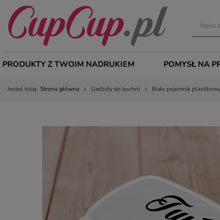
PRODUKTY Z TWOIM NADRUKIEM
POMYSŁ NA P
Jesteś tutaj:
Strona główna
Gadżety do kuchni
Biały pojemnik plastikow