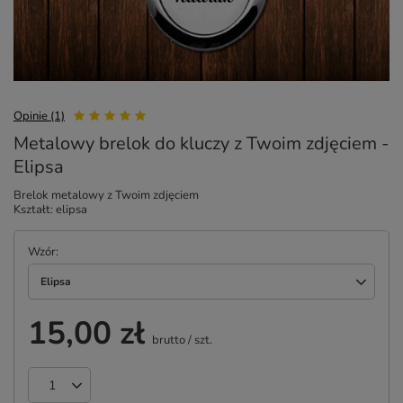
Opinie (1)
Metalowy brelok do kluczy z Twoim zdjęciem -
Elipsa
Brelok metalowy z Twoim zdjęciem
Kształt: elipsa
Wzór
Elipsa
15,00 zł
brutto
/
szt.