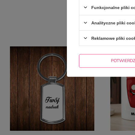
Funkcjonalne pliki 
Analityczne pliki coo
NAJCZ
Reklamowe pliki coo
POTWIERD