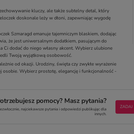
zechowywanie kluczy, ale także subtelny detal, który
breloczek doskonale leży w dłoni, zapewniając wygodę
eloczek Szmaragd emanuje tajemniczym blaskiem, dodając
wia, że jest uniwersalnym dodatkiem, pasującym do
a Ci dodać do niego własny akcent. Wybierz ulubione
ciedli Twoją wyjątkową osobowość.
ależnie od okazji. Urodziny, święta czy zwykłe wyrażenie
 osobie. Wybierz prostotę, elegancję i funkcjonalność -
otrzebujesz pomocy? Masz pytania?
ZADAJ
zwłocznie, najciekawsze pytania i odpowiedzi publikując dla
innych.