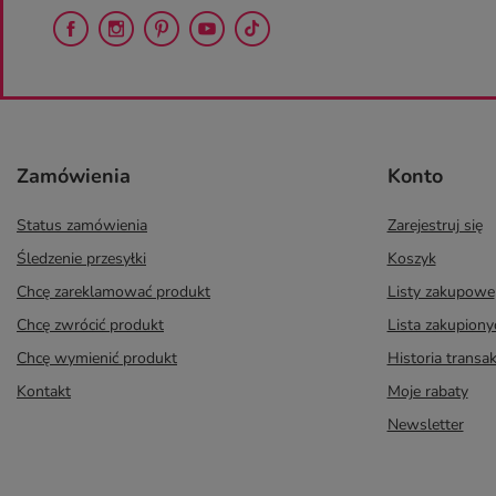
Zamówienia
Konto
Status zamówienia
Zarejestruj się
Śledzenie przesyłki
Koszyk
Chcę zareklamować produkt
Listy zakupowe
Chcę zwrócić produkt
Lista zakupion
Chcę wymienić produkt
Historia transak
Kontakt
Moje rabaty
Newsletter