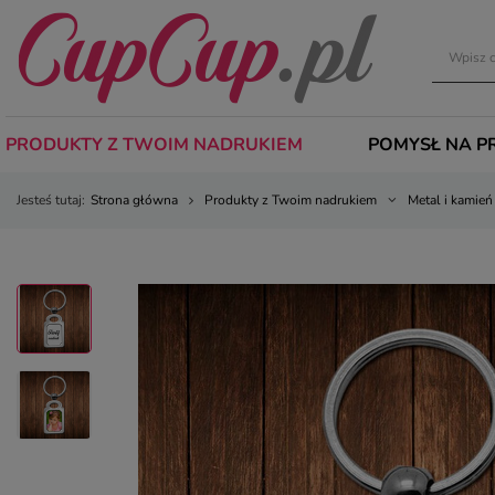
PRODUKTY Z TWOIM NADRUKIEM
POMYSŁ NA P
Jesteś tutaj:
Strona główna
Produkty z Twoim nadrukiem
Metal i kamień