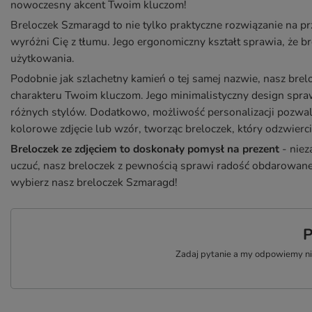
nowoczesny akcent Twoim kluczom!
Breloczek Szmaragd to nie tylko praktyczne rozwiązanie na pr
wyróżni Cię z tłumu. Jego ergonomiczny kształt sprawia, że 
użytkowania.
Podobnie jak szlachetny kamień o tej samej nazwie, nasz br
charakteru Twoim kluczom. Jego minimalistyczny design spra
różnych stylów. Dodatkowo, możliwość personalizacji pozwal
kolorowe zdjęcie lub wzór, tworząc breloczek, który odzwier
Breloczek ze zdjęciem to doskonały pomysł na prezent
- niez
uczuć, nasz breloczek z pewnością sprawi radość obdarowanej
wybierz nasz breloczek Szmaragd!
P
Zadaj pytanie a my odpowiemy nie