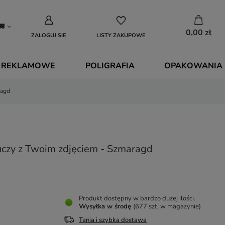
0,00 zł
ZALOGUJ SIĘ
LISTY ZAKUPOWE
 REKLAMOWE
POLIGRAFIA
OPAKOWANIA
ragd
uczy z Twoim zdjęciem - Szmaragd
Produkt dostępny w bardzo dużej ilości
Wysyłka
w środę
(677 szt. w magazynie)
Tania i szybka dostawa