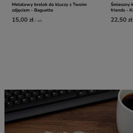
Metalowy brelok do kluczy z Twoim
Śmieszny k
zdjęciem - Baguette
friends - K
15,00 zł
22,50 zł
/
szt.