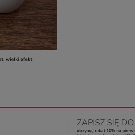
, wielki efekt
ZAPISZ SIĘ D
otrzymaj rabat 10% na pierw