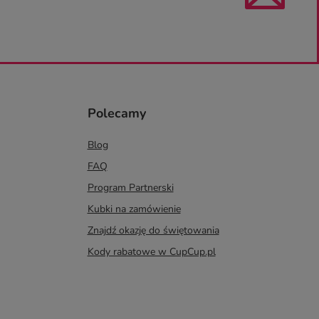
Polecamy
Blog
FAQ
Program Partnerski
Kubki na zamówienie
Znajdź okazję do świętowania
Kody rabatowe w CupCup.pl