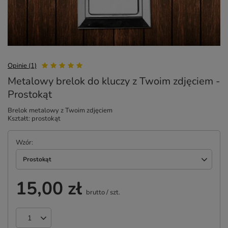
Opinie (1)
Metalowy brelok do kluczy z Twoim zdjęciem -
Prostokąt
Brelok metalowy z Twoim zdjęciem
Kształt: prostokąt
Wzór
Prostokąt
15,00 zł
brutto
/
szt.