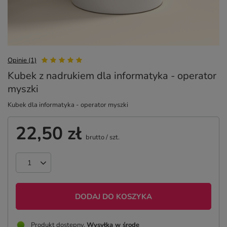
Opinie (1)
Kubek z nadrukiem dla informatyka - operator
myszki
Kubek dla informatyka - operator myszki
22,50 zł
brutto
/
szt.
DODAJ DO KOSZYKA
Produkt dostępny
Wysyłka
w środę