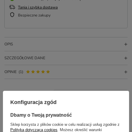
Tania i szybka dostawa
Bezpieczne zakupy
OPIS
SZCZEGÓŁOWE DANE
OPINIE
(1)
Konfiguracja zgód
Dbamy o Twoją prywatność
Sklep korzysta z plików cookie w celu realizacji usług zgodnie z
Polityką dotyczącą cookies
. Możesz określić warunki