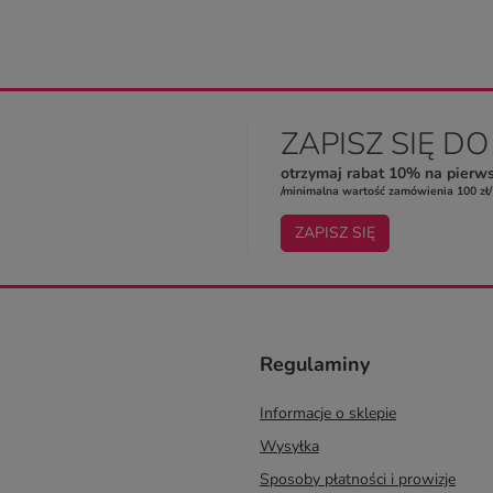
ZAPISZ SIĘ D
otrzymaj rabat 10% na pierw
/minimalna wartość zamówienia 100 zł/
ZAPISZ SIĘ
Regulaminy
Informacje o sklepie
Wysyłka
Sposoby płatności i prowizje