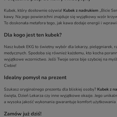
Kubek, który dosłownie ożywia!
Kubek z nadrukiem
„Bicie Se
kawy. Na jego powierzchni znajduje się wyjątkowy wzór krzyw
To doskonała metafora tego, jak kawa dodaje energii i wprawi
Dla kogo jest ten kubek?
Nasz kubek EKG to świetny wybór dla lekarzy, pielęgniarek
medycznych. Spodoba się również każdemu, kto kocha poranne 
wyjątkowe wzornictwo. Jeśli Twoje serce bije szybciej na myś
Ciebie!
Idealny pomysł na prezent
Szukasz oryginalnego prezentu dla bliskiej osoby?
Kubek z na
święta, Dzień Lekarza czy inne wyjątkowe okazje. Jego unikal
a wysoka jakość wykonania gwarantuje komfort użytkowania p
Zamów już dziś!