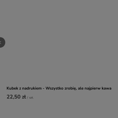
Kubek z nadrukiem - Wszystko zrobię, ale najpierw kawa
22,50 zł
/
szt.