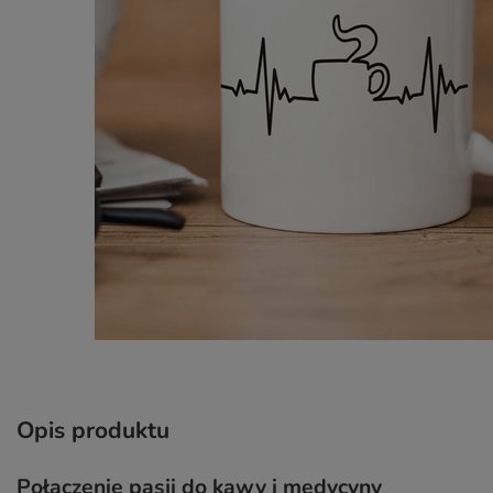
Opis produktu
Połączenie pasji do kawy i medycyny