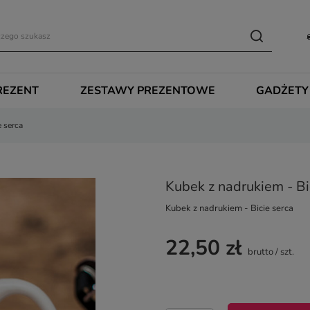
REZENT
ZESTAWY PREZENTOWE
GADŻETY
e serca
Kubek z nadrukiem - Bi
Kubek z nadrukiem - Bicie serca
22,50 zł
brutto
/
szt.