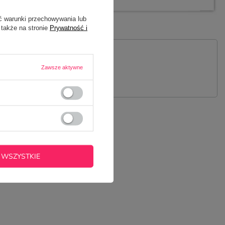
ć warunki przechowywania lub
 także na stronie
Prywatność i
 PYTANIE
Zawsze aktywne
 WSZYSTKIE