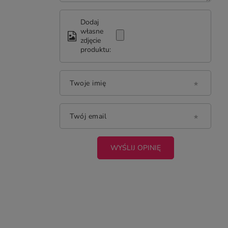
Dodaj
własne
zdjęcie
produktu:
Twoje imię
Twój email
WYŚLIJ OPINIĘ