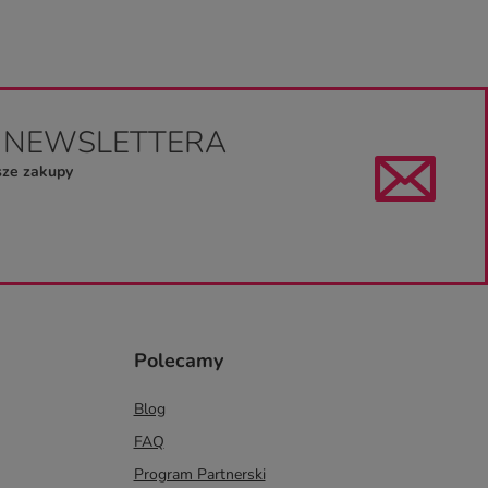
O NEWSLETTERA
sze zakupy
Polecamy
Blog
FAQ
Program Partnerski