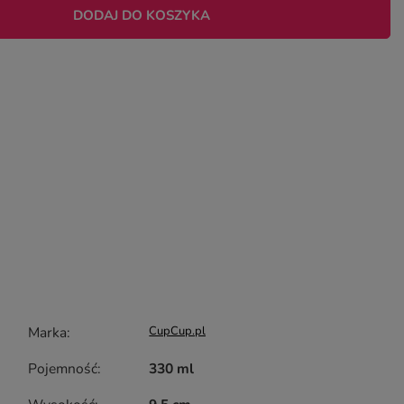
DODAJ DO KOSZYKA
Marka
CupCup.pl
Pojemność
330 ml