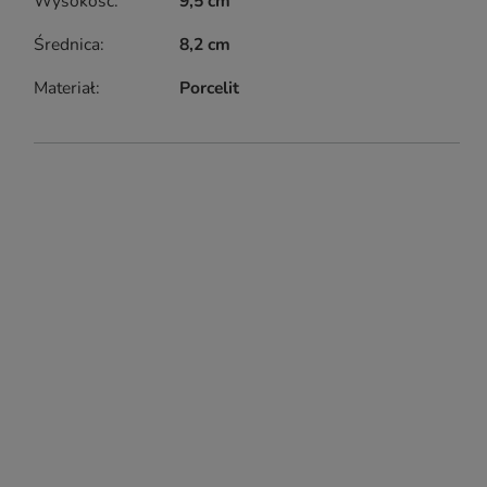
Wysokość
9,5 cm
Średnica
8,2 cm
Materiał
Porcelit