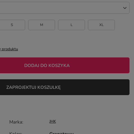
S
M
L
XL
 produktu
DODAJ DO KOSZYKA
ZAPROJEKTUJ KOSZULKĘ
Marka
JHK