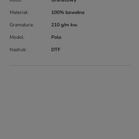
Kolor
Granatowy
Materiał
100% bawełna
Gramatura
210 g/m kw.
Model
Polo
Nadruk
DTF