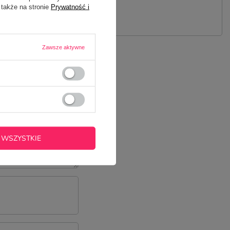
 PYTANIE
 także na stronie
Prywatność i
Zawsze aktywne
 WSZYSTKIE