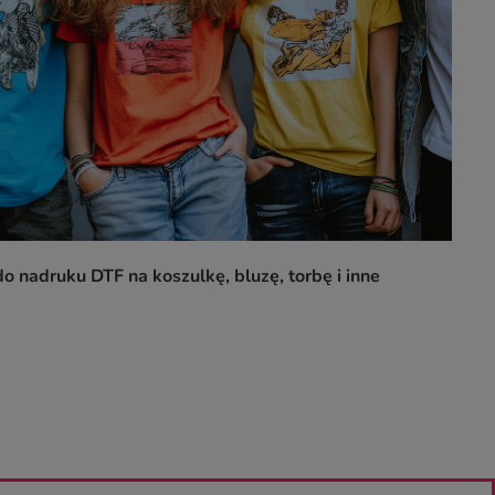
o nadruku DTF na koszulkę, bluzę, torbę i inne