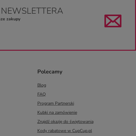
O NEWSLETTERA
sze zakupy
Polecamy
Blog
FAQ
Program Partnerski
Kubki na zamówienie
Znajdź okazję do świętowania
Kody rabatowe w CupCup.pl