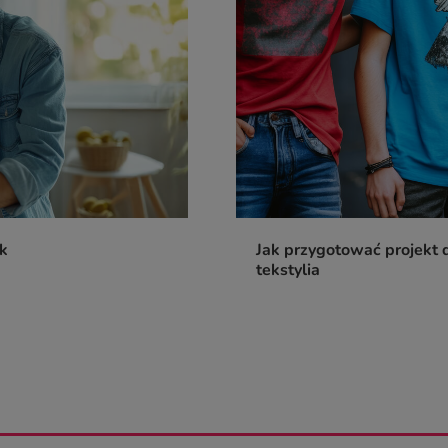
ik
Jak przygotować projekt d
tekstylia