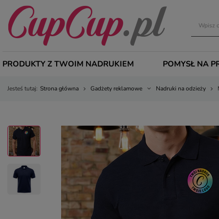
PRODUKTY Z TWOIM NADRUKIEM
POMYSŁ NA P
Jesteś tutaj:
Strona główna
Gadżety reklamowe
Nadruki na odzieży