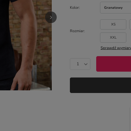
Kolor
Granatowy
XS
Rozmiar
XXL
Sprawdź wymiary