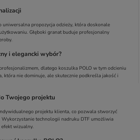
alizacji
o uniwersalna propozycja odzieży, która doskonale
żytkowaniu. Głęboki granat buduje profesjonalny
eroby.
ny i elegancki wybór?
 i profesjonalizmem, dlatego koszulka POLO w tym odcieniu
, która nie dominuje, ale skutecznie podkreśla jakość i
o Twojego projektu
ndywidualnego projektu klienta, co pozwala stworzyć
. Wykorzystanie technologii nadruku DTF umożliwia
 efekt wizualny.