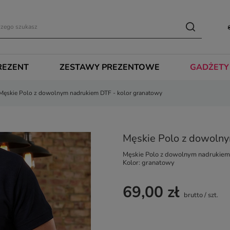
REZENT
ZESTAWY PREZENTOWE
GADŻETY
Męskie Polo z dowolnym nadrukiem DTF - kolor granatowy
Męskie Polo z dowolny
Męskie Polo z dowolnym nadrukiem
Kolor: granatowy
69,00 zł
brutto
/
szt.