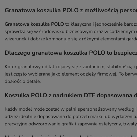
Granatowa koszulka POLO z możliwością person
Granatowa koszulka POLO
to klasyczna i jednocześnie bardz
sprawdza się w środowisku biznesowym oraz w codziennym u
wizerunek i dobrze komponuje się z różnymi elementami gard
Dlaczego granatowa koszulka POLO to bezpiecz
Kolor granatowy od lat kojarzy się z zaufaniem, stabilnością
jest często wybierana jako element odzieży firmowej. To barwa
dbałość o detale.
Koszulka POLO z nadrukiem DTF dopasowana d
Każdy model może zostać w pełni spersonalizowany według i
odzież idealnie dopasowaną do potrzeb marki lub wydarzenia
precyzyjne odwzorowanie grafik i zapewnia estetyczny, trwały