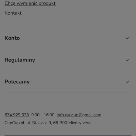
Chcę wymienić produkt
Kontakt
Konto
Regulaminy
Polecamy
574 929 333
9:00 - 16:00
info.cupcup@gmail.com
CupCup.pl
,
ul. Staszica 9
,
66-300
Międzyrzecz