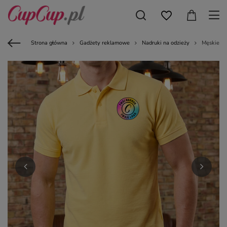
Strona główna
Gadżety reklamowe
Nadruki na odzieży
Męskie Po