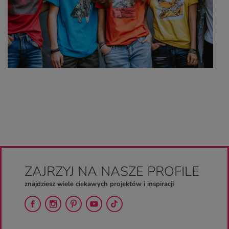
ZAJRZYJ NA NASZE PROFILE
znajdziesz wiele ciekawych projektów i inspiracji