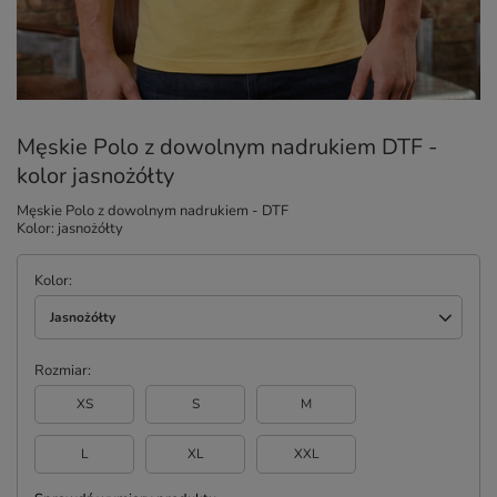
Męskie Polo z dowolnym nadrukiem DTF -
kolor jasnożółty
Męskie Polo z dowolnym nadrukiem - DTF
Kolor: jasnożółty
Kolor
Jasnożółty
Rozmiar
XS
S
M
L
XL
XXL