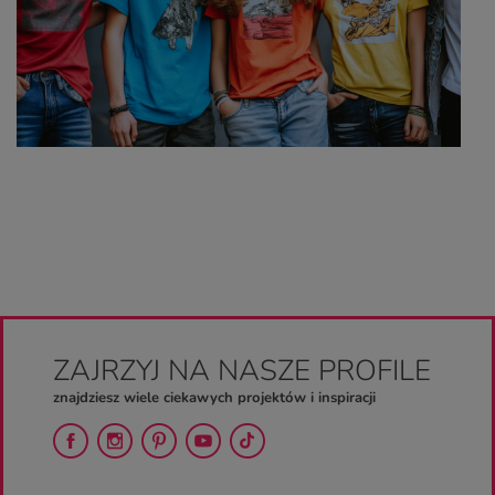
ZAJRZYJ NA NASZE PROFILE
znajdziesz wiele ciekawych projektów i inspiracji