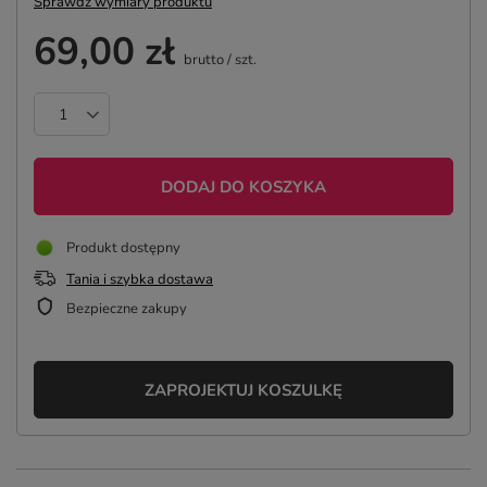
Sprawdź wymiary produktu
69,00 zł
brutto
/
szt.
DODAJ DO KOSZYKA
Produkt dostępny
Tania i szybka dostawa
Bezpieczne zakupy
ZAPROJEKTUJ KOSZULKĘ