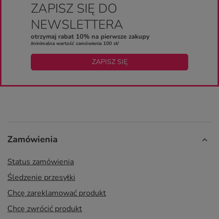
ZAPISZ SIĘ DO
NEWSLETTERA
otrzymaj rabat 10% na pierwsze zakupy
/minimalna wartość zamówienia 100 zł/
ZAPISZ SIĘ
Zamówienia
Status zamówienia
Śledzenie przesyłki
Chcę zareklamować produkt
Chcę zwrócić produkt