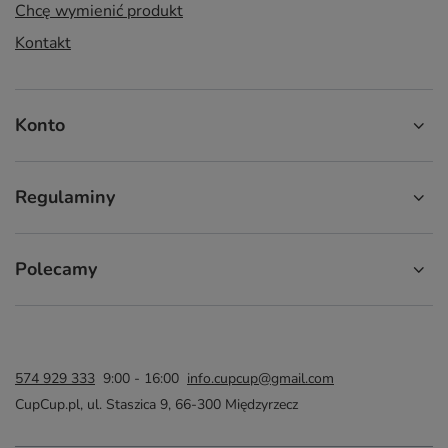
Chcę wymienić produkt
Kontakt
Konto
Regulaminy
Polecamy
574 929 333
9:00 - 16:00
info.cupcup@gmail.com
CupCup.pl
,
ul. Staszica 9
,
66-300
Międzyrzecz