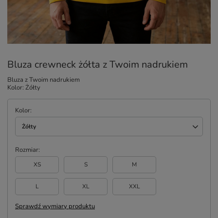
Bluza crewneck żółta z Twoim nadrukiem
Bluza z Twoim nadrukiem
Kolor: Żółty
Kolor
Żółty
Rozmiar
XS
S
M
L
XL
XXL
Sprawdź wymiary produktu