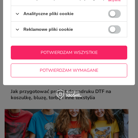
aktywne
Analityczne pliki cookie
Reklamowe pliki cookie
POTWIERDZAM WSZYSTKIE
POTWIERDZAM WYMAGANE
Jak przygotować projekt do nadruku DTF na
koszulkę, bluzę, torbę i inne tekstylia