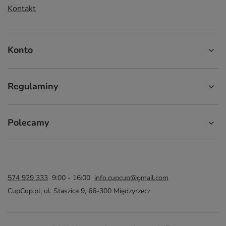
Kontakt
Konto
Regulaminy
Polecamy
574 929 333
9:00 - 16:00
info.cupcup@gmail.com
CupCup.pl
,
ul. Staszica 9
,
66-300
Międzyrzecz