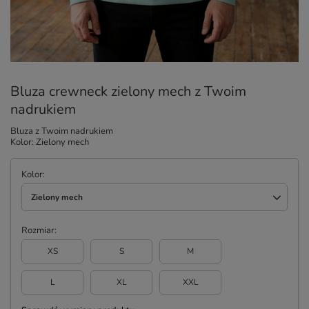
Bluza crewneck zielony mech z Twoim
nadrukiem
Bluza z Twoim nadrukiem
Kolor: Zielony mech
Kolor
Zielony mech
Rozmiar
XS
S
M
L
XL
XXL