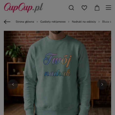
Strona główna
Gadżety reklamowe
Nadruki na odzieży
Bluza cre