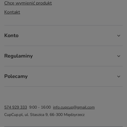
Chcę wymienić produkt
Kontakt
Konto
Regulaminy
Polecamy
574 929 333
9:00 - 16:00
info.cupcup@gmail.com
CupCup.pl
,
ul. Staszica 9
,
66-300
Międzyrzecz