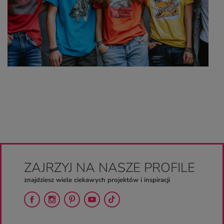
ZAJRZYJ NA NASZE PROFILE
znajdziesz wiele ciekawych projektów i inspiracji