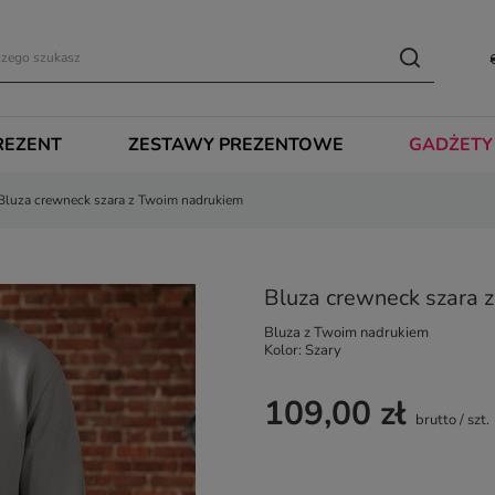
REZENT
ZESTAWY PREZENTOWE
GADŻETY
Bluza crewneck szara z Twoim nadrukiem
Bluza crewneck szara 
Bluza z Twoim nadrukiem
Kolor: Szary
109,00 zł
brutto
/
szt.