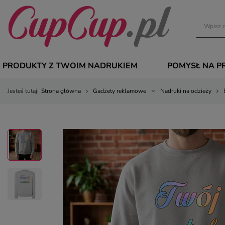
PRODUKTY Z TWOIM NADRUKIEM
POMYSŁ NA P
Jesteś tutaj:
Strona główna
Gadżety reklamowe
Nadruki na odzieży