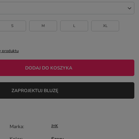
S
M
L
XL
 produktu
DODAJ DO KOSZYKA
ZAPROJEKTUJ BLUZĘ
Marka
JHK