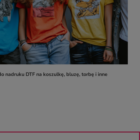
o nadruku DTF na koszulkę, bluzę, torbę i inne