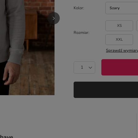
Kolor
Szary
XS
Rozmiar
XXL
Sprawdź wymiary
 have