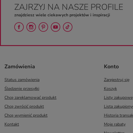
ZAJRZYJ NA NASZE PROFILE
znajdziesz wiele ciekawych projektów i inspiracji
Zamówienia
Konto
Status zamówienia
Zarejestruj się
Śledzenie przesyłki
Koszyk
Chcę zareklamować produkt
Listy zakupowe
Chcę zwrócić produkt
Lista zakupion
Chcę wymienić produkt
Historia transak
Kontakt
Moje rabaty