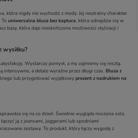
, która nigdy nie wychodzi z mody. Jej neutralny charakter
. To
uniwersalna bluza bez kaptura
, która odnajdzie się w
asz bazy, która daje nieskończone możliwości stylizacji i
z wysiłku?
atysfakcję. Wystarczy pomysł, a my zajmiemy się resztą.
ją intensywne, a detale wyraźne przez długi czas.
Bluza z
kalnego lub przygotować wyjątkowy
prezent z nadrukiem na
 sprawdza się na co dzień. Świetnie wygląda noszona solo
łączyć ją z jeansami, joggerami lub spodniami
pracowane zestawy. To produkt, który łączy wygodę z