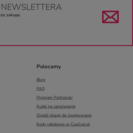
O NEWSLETTERA
sze zakupy
Polecamy
Blog
FAQ
Program Partnerski
Kubki na zamówienie
Znajdź okazję do świętowania
Kody rabatowe w CupCup.pl