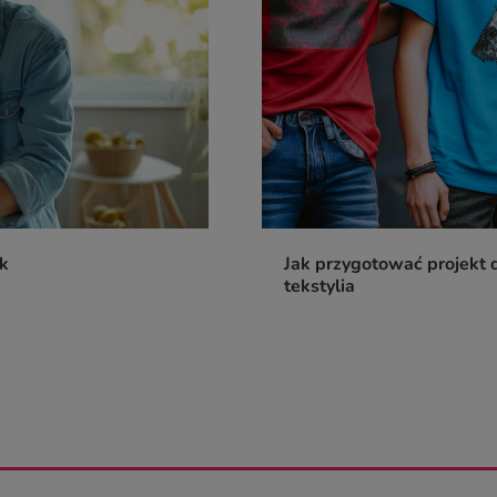
ik
Jak przygotować projekt d
tekstylia