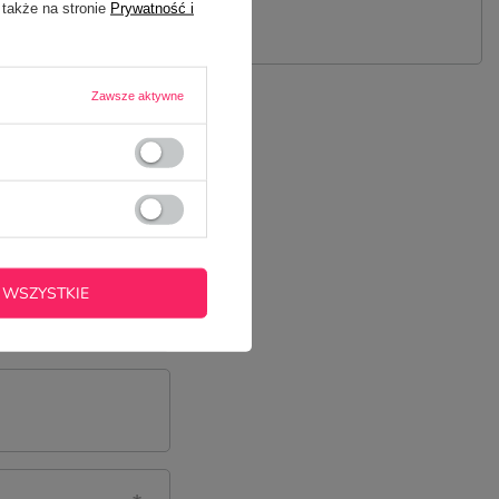
 także na stronie
Prywatność i
Zawsze aktywne
 WSZYSTKIE