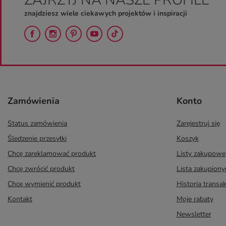
znajdziesz wiele ciekawych projektów i inspiracji
Zamówienia
Konto
Status zamówienia
Zarejestruj się
Śledzenie przesyłki
Koszyk
Chcę zareklamować produkt
Listy zakupowe
Chcę zwrócić produkt
Lista zakupion
Chcę wymienić produkt
Historia transak
Kontakt
Moje rabaty
Newsletter