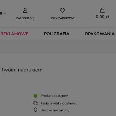
0,00 zł
ZALOGUJ SIĘ
LISTY ZAKUPOWE
 REKLAMOWE
POLIGRAFIA
OPAKOWANIA
z Twoim nadrukiem
Produkt dostępny
Tania i szybka dostawa
Bezpieczne zakupy