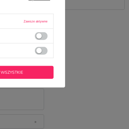
Zawsze aktywne
 WSZYSTKIE