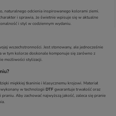
, naturalnego odcienia inspirowanego kolorami ziemi.
charakter i sprawia, że świetnie wpisuje się w aktualne
cjonalność i styl w codziennym wydaniu.
swojej wszechstronności. Jest stonowany, ale jednocześnie
uza w tym kolorze doskonale komponuje się zarówno z
e możliwości stylizacji.
niu?
ęki miękkiej tkaninie i klasycznemu krojowi. Materiał
k wykonany w technologii
DTF
gwarantuje trwałość oraz
 praniu. Aby zachować najwyższą jakość, zaleca się pranie
ia.