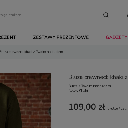
REZENT
ZESTAWY PREZENTOWE
GADŻETY
Bluza crewneck khaki z Twoim nadrukiem
Bluza crewneck khaki 
Bluza z Twoim nadrukiem
Kolor: Khaki
109,00 zł
brutto
/
szt.