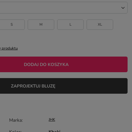
S
M
L
XL
 produktu
DODAJ DO KOSZYKA
ZAPROJEKTUJ BLUZĘ
Marka
JHK