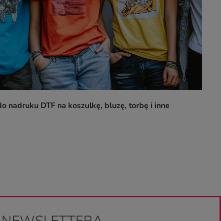
o nadruku DTF na koszulkę, bluzę, torbę i inne
O NEWSLETTERA