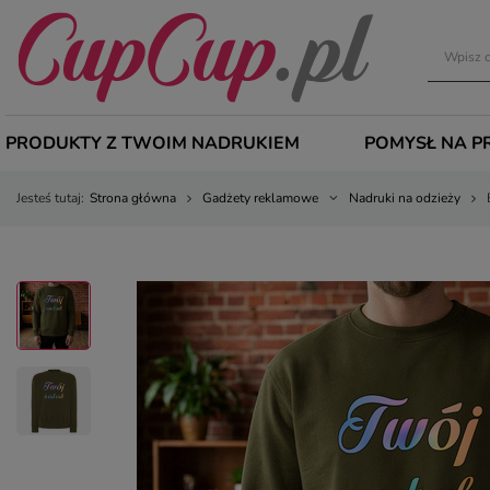
PRODUKTY Z TWOIM NADRUKIEM
POMYSŁ NA P
Jesteś tutaj:
Strona główna
Gadżety reklamowe
Nadruki na odzieży