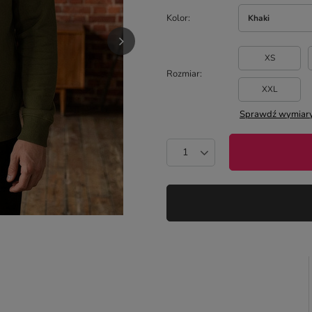
Kolor
Khaki
XS
Rozmiar
XXL
Sprawdź wymiary