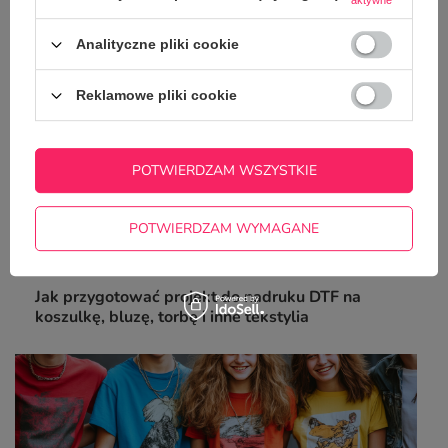
aktywne
Analityczne pliki cookie
Reklamowe pliki cookie
POTWIERDZAM WSZYSTKIE
POTWIERDZAM WYMAGANE
Jak przygotować projekt do nadruku DTF na
koszulkę, bluzę, torbę i inne tekstylia