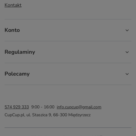
Kontakt
Konto
Regulaminy
Polecamy
574 929 333
9:00 - 16:00
info.cupcup@gmail.com
CupCup.pl
,
ul. Staszica 9
,
66-300
Międzyrzecz