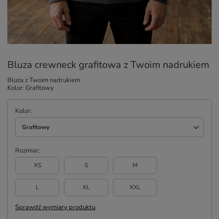
Bluza crewneck grafitowa z Twoim nadrukiem
Bluza z Twoim nadrukiem
Kolor: Grafitowy
Kolor
Grafitowy
Rozmiar
XS
S
M
L
XL
XXL
Sprawdź wymiary produktu