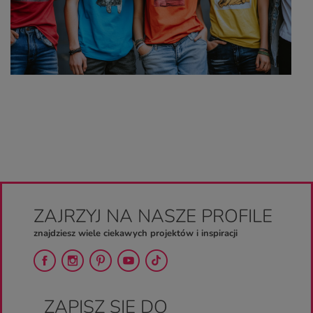
ZAJRZYJ NA NASZE PROFILE
znajdziesz wiele ciekawych projektów i inspiracji
ZAPISZ SIĘ DO