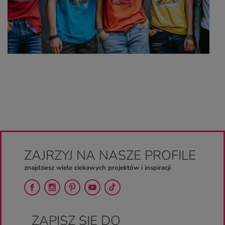
ZAJRZYJ NA NASZE PROFILE
znajdziesz wiele ciekawych projektów i inspiracji
ZAPISZ SIĘ DO