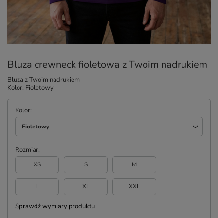
Bluza crewneck fioletowa z Twoim nadrukiem
Bluza z Twoim nadrukiem
Kolor: Fioletowy
Kolor
Fioletowy
Rozmiar
XS
S
M
L
XL
XXL
Sprawdź wymiary produktu