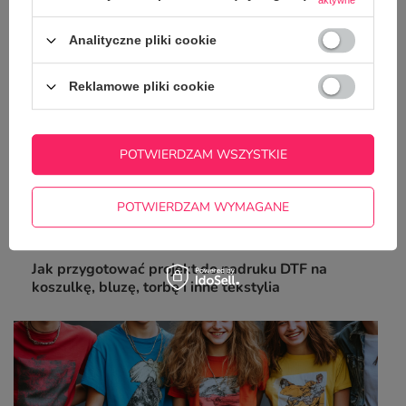
aktywne
Analityczne pliki cookie
Reklamowe pliki cookie
POTWIERDZAM WSZYSTKIE
POTWIERDZAM WYMAGANE
Jak przygotować projekt do nadruku DTF na
koszulkę, bluzę, torbę i inne tekstylia