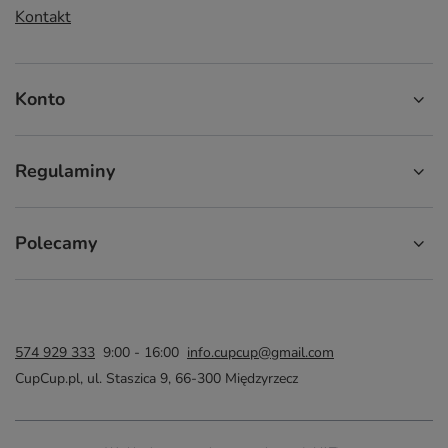
Kontakt
Konto
Regulaminy
Polecamy
574 929 333
9:00 - 16:00
info.cupcup@gmail.com
CupCup.pl
,
ul. Staszica 9
,
66-300
Międzyrzecz