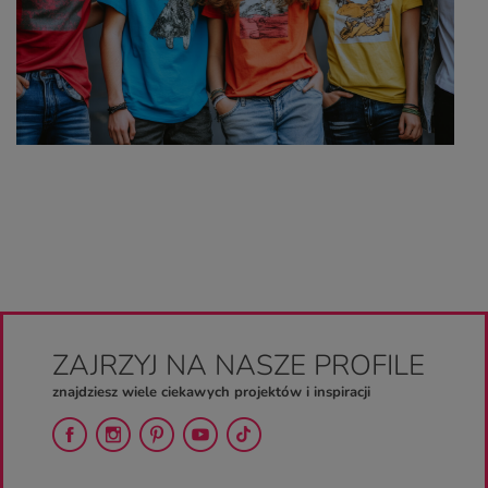
ZAJRZYJ NA NASZE PROFILE
znajdziesz wiele ciekawych projektów i inspiracji