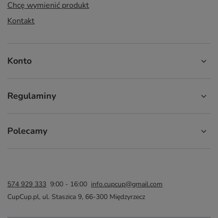
Chcę wymienić produkt
Kontakt
Konto
Regulaminy
Polecamy
574 929 333
9:00 - 16:00
info.cupcup@gmail.com
CupCup.pl
,
ul. Staszica 9
,
66-300
Międzyrzecz