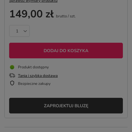
Sprawdź wymiary produktu
149,00 zł
brutto
/
szt.
DODAJ DO KOSZYKA
Produkt dostępny
Tania i szybka dostawa
Bezpieczne zakupy
ZAPROJEKTUJ BLUZĘ