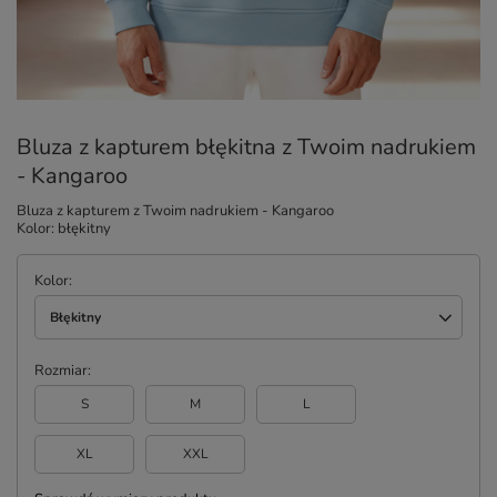
Bluza z kapturem błękitna z Twoim nadrukiem
- Kangaroo
Bluza z kapturem z Twoim nadrukiem - Kangaroo
Kolor: błękitny
Kolor
Błękitny
Rozmiar
S
M
L
XL
XXL