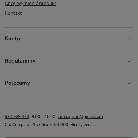
Chcę wymienić produkt
Kontakt
Konto
Regulaminy
Polecamy
574 929 333
9:00 - 16:00
info.cupcup@gmail.com
CupCup.pl
,
ul. Staszica 9
,
66-300
Międzyrzecz