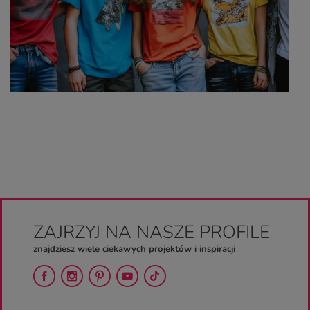
ZAJRZYJ NA NASZE PROFILE
znajdziesz wiele ciekawych projektów i inspiracji