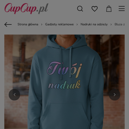
Strona główna
Gadżety reklamowe
Nadruki na odzieży
Bluza z k