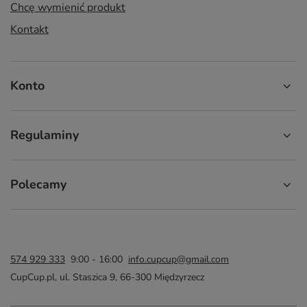
Chcę wymienić produkt
Kontakt
Konto
Regulaminy
Polecamy
574 929 333
9:00 - 16:00
info.cupcup@gmail.com
CupCup.pl
,
ul. Staszica 9
,
66-300
Międzyrzecz