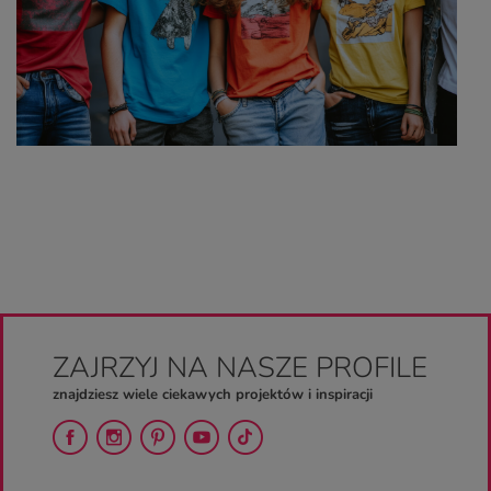
ZAJRZYJ NA NASZE PROFILE
znajdziesz wiele ciekawych projektów i inspiracji