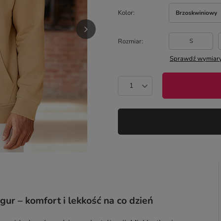
Kolor
Brzoskwiniowy
Rozmiar
S
Sprawdź wymiary
ur – komfort i lekkość na co dzień