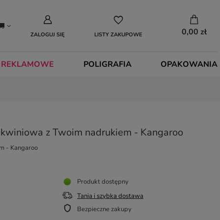
0,00 zł
ZALOGUJ SIĘ
LISTY ZAKUPOWE
 REKLAMOWE
POLIGRAFIA
OPAKOWANIA
skwiniowa z Twoim nadrukiem - Kangaroo
em - Kangaroo
Produkt dostępny
Tania i szybka dostawa
Bezpieczne zakupy