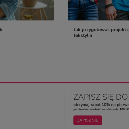
ik
Jak przygotować projekt d
tekstylia
ZAPISZ SIĘ D
otrzymaj rabat 10% na pierw
/minimalna wartość zamówienia 100 zł/
ZAPISZ SIĘ