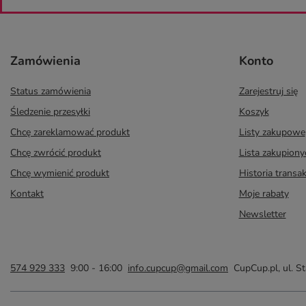
Zamówienia
Konto
Status zamówienia
Zarejestruj się
Śledzenie przesyłki
Koszyk
Chcę zareklamować produkt
Listy zakupowe
Chcę zwrócić produkt
Lista zakupion
Chcę wymienić produkt
Historia transak
Kontakt
Moje rabaty
Newsletter
574 929 333
9:00 - 16:00
info.cupcup@gmail.com
CupCup.pl
,
ul. S