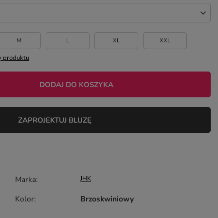
M
L
XL
XXL
 produktu
DODAJ DO KOSZYKA
ZAPROJEKTUJ BLUZĘ
Marka
JHK
Kolor
Brzoskwiniowy