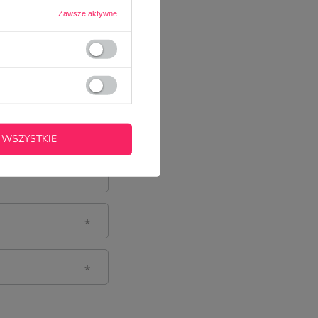
Zawsze aktywne
 WSZYSTKIE