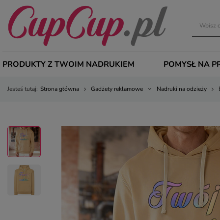
PRODUKTY Z TWOIM NADRUKIEM
POMYSŁ NA P
Jesteś tutaj:
Strona główna
Gadżety reklamowe
Nadruki na odzieży