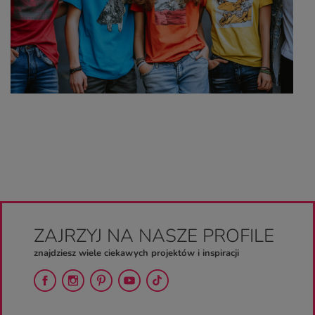
ZAJRZYJ NA NASZE PROFILE
znajdziesz wiele ciekawych projektów i inspiracji