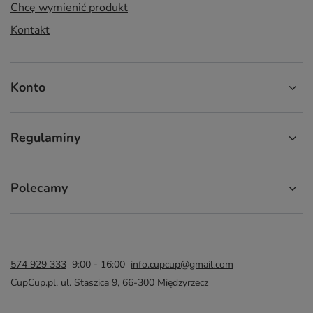
Chcę wymienić produkt
Kontakt
Konto
Regulaminy
Polecamy
574 929 333
9:00 - 16:00
info.cupcup@gmail.com
CupCup.pl
,
ul. Staszica 9
,
66-300
Międzyrzecz