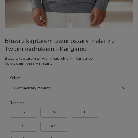
Bluza z kapturem ciemnoszary melanż z
Twoim nadrukiem - Kangaroo
Bluza z kapturem z Twoim nadrukiem - Kangaroo
Kolor: ciemnoszary melanż
Kolor
Ciemnoszary melanż
Rozmiar
S
M
L
XL
XXL