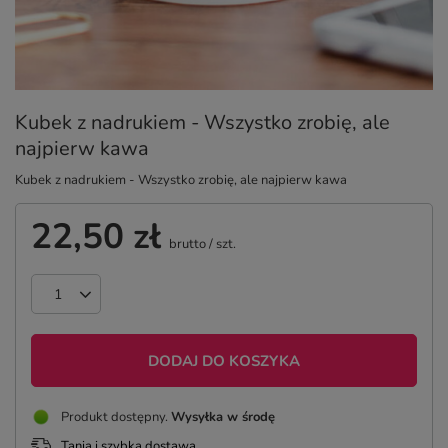
Kubek z nadrukiem - Wszystko zrobię, ale
najpierw kawa
Kubek z nadrukiem - Wszystko zrobię, ale najpierw kawa
22,50 zł
brutto
/
szt.
DODAJ DO KOSZYKA
Produkt dostępny
Wysyłka
w środę
Tania i szybka dostawa