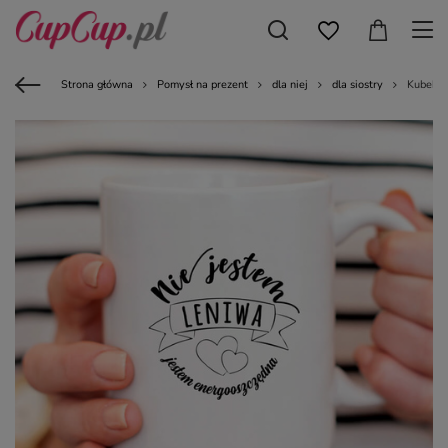
Strona główna
Pomysł na prezent
dla niej
dla siostry
Kubek z