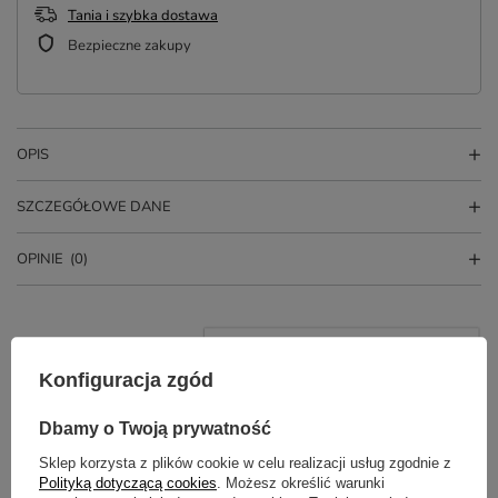
Tania i szybka dostawa
Bezpieczne zakupy
OPIS
SZCZEGÓŁOWE DANE
OPINIE
(0)
Konfiguracja zgód
Dbamy o Twoją prywatność
Sklep korzysta z plików cookie w celu realizacji usług zgodnie z
Polityką dotyczącą cookies
. Możesz określić warunki