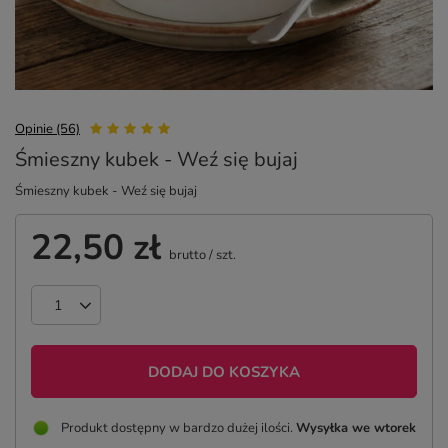
Opinie (56)
Śmieszny kubek - Weź się bujaj
Śmieszny kubek - Weź się bujaj
22,50 zł
brutto
/
szt.
DODAJ DO KOSZYKA
Produkt dostępny w bardzo dużej ilości
Wysyłka
we wtorek