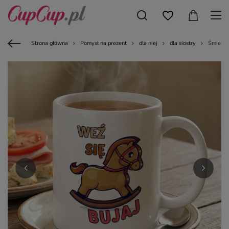
Strona główna
Pomysł na prezent
dla niej
dla siostry
Śmieszn