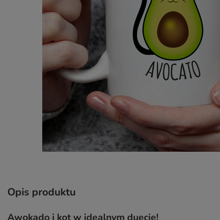
Opis produktu
Awokado i kot w idealnym duecie!