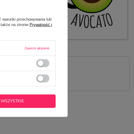
ć warunki przechowywania lub
 także na stronie
Prywatność i
Zawsze aktywne
 PYTANIE
 WSZYSTKIE