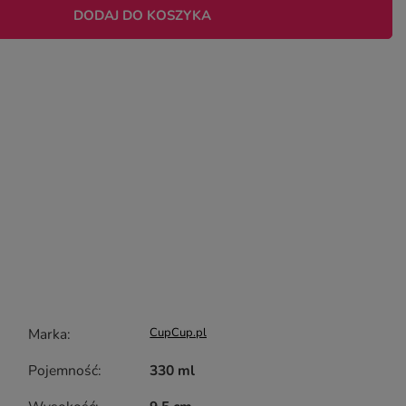
DODAJ DO KOSZYKA
Marka
CupCup.pl
Pojemność
330 ml