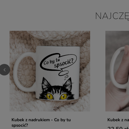
NAJCZ
Kubek z nadrukiem - Co by tu
Kubek z na
spsocić?