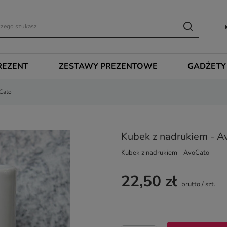
REZENT
ZESTAWY PREZENTOWE
GADŻETY
Cato
Kubek z nadrukiem - A
Kubek z nadrukiem - AvoCato
22,50 zł
brutto
/
szt.