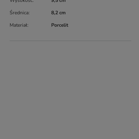
Wysokość
9,5 cm
Średnica
8,2 cm
Materiał
Porcelit