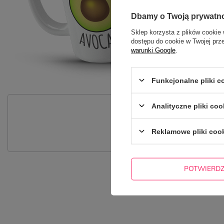
Dbamy o Twoją prywatn
Sklep korzysta z plików cookie 
dostępu do cookie w Twojej prz
warunki Google
.
Funkcjonalne pliki 
Analityczne pliki coo
P
Zadaj pytanie a my odpowiemy nie
Reklamowe pliki coo
POTWIERD