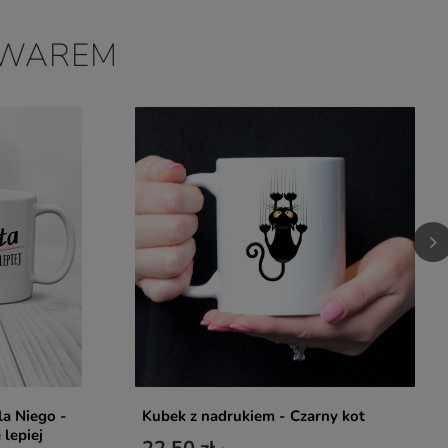
OWAREM
la Niego -
Kubek z nadrukiem - Czarny kot
lepiej