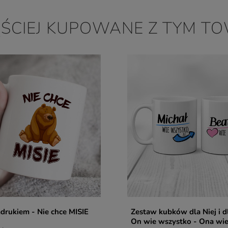
ĘŚCIEJ KUPOWANE Z TYM T
drukiem - Nie chce MISIE
Zestaw kubków dla Niej i d
On wie wszystko - Ona wie 