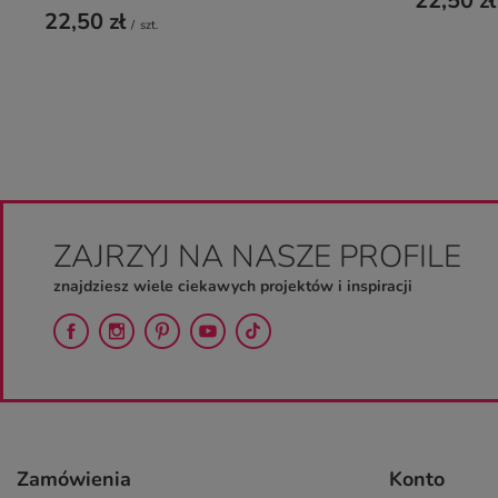
22,50 zł
22,50 zł
/
szt.
ZAJRZYJ NA NASZE PROFILE
znajdziesz wiele ciekawych projektów i inspiracji
Zamówienia
Konto