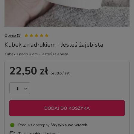
Opinie (1)
Kubek z nadrukiem - Jesteś żajebista
Kubek z nadrukiem - Jesteś żajebista
22,50 zł
brutto
/
szt.
DODAJ DO KOSZYKA
Produkt dostępny
Wysyłka
we wtorek
Tania i szybka dostawa