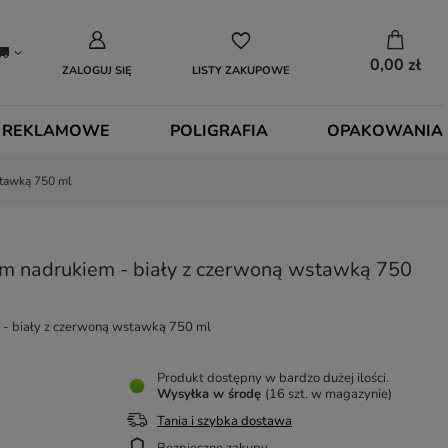
0,00 zł
ZALOGUJ SIĘ
LISTY ZAKUPOWE
 REKLAMOWE
POLIGRAFIA
OPAKOWANIA
stawką 750 ml
m nadrukiem - biały z czerwoną wstawką 750
 - biały z czerwoną wstawką 750 ml
Produkt dostępny w bardzo dużej ilości
Wysyłka
w środę
(16 szt. w magazynie)
Tania i szybka dostawa