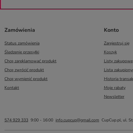
Zamówienia
Konto
Status zamówienia
Zarejestruj się
Śledzenie przesyłki
Koszyk
Chcę zareklamować produkt
Listy zakupowe
Chcę zwrócić produkt
Lista zakupion
Chcę wymienić produkt
Historia transak
Kontakt
Moje rabaty
Newsletter
574 929 333
9:00 - 16:00
info.cupcup@gmail.com
CupCup.pl
,
ul. S