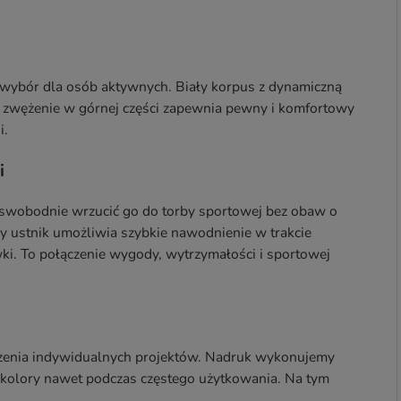
 wybór dla osób aktywnych. Biały korpus z dynamiczną
 zwężenie w górnej części zapewnia pewny i komfortowy
i.
i
 swobodnie wrzucić go do torby sportowej bez obaw o
 ustnik umożliwia szybkie nawodnienie w trakcie
i. To połączenie wygody, wytrzymałości i sportowej
orzenia indywidualnych projektów. Nadruk wykonujemy
e kolory nawet podczas częstego użytkowania. Na tym