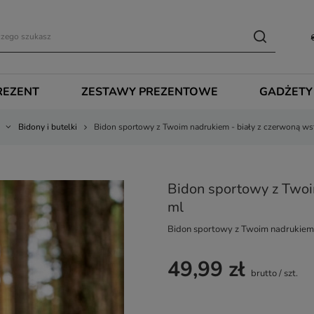
REZENT
ZESTAWY PREZENTOWE
GADŻETY
Bidony i butelki
Bidon sportowy z Twoim nadrukiem - biały z czerwoną w
Bidon sportowy z Twoi
ml
Bidon sportowy z Twoim nadrukiem
49,99 zł
brutto
/
szt.