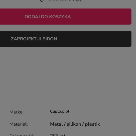
Bezpieczne zakupy
DODAJ DO KOSZYKA
ZAPROJEKTUJ BIDON
Marka
CupCup.pl
Materiał
Metal / silikon / plastik