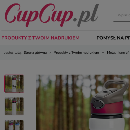
PRODUKTY Z TWOIM NADRUKIEM
POMYSŁ NA P
Jesteś tutaj:
Strona główna
Produkty z Twoim nadrukiem
Metal i kamień