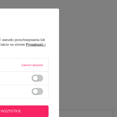
ć warunki przechowywania lub
 także na stronie
Prywatność i
Zawsze aktywne
 WSZYSTKIE