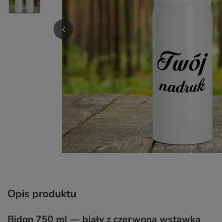
Opis produktu
Bidon 750 ml — biały z czerwoną wstawką