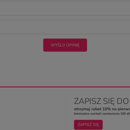
WYŚLIJ OPINIĘ
ZAPISZ SIĘ D
otrzymaj rabat 10% na pierw
/minimalna wartość zamówienia 100 zł/
ZAPISZ SIĘ