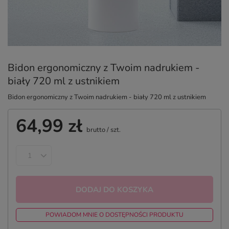
Bidon ergonomiczny z Twoim nadrukiem -
biały 720 ml z ustnikiem
Bidon ergonomiczny z Twoim nadrukiem - biały 720 ml z ustnikiem
64,99 zł
brutto
/
szt.
DODAJ DO KOSZYKA
POWIADOM MNIE O DOSTĘPNOŚCI PRODUKTU