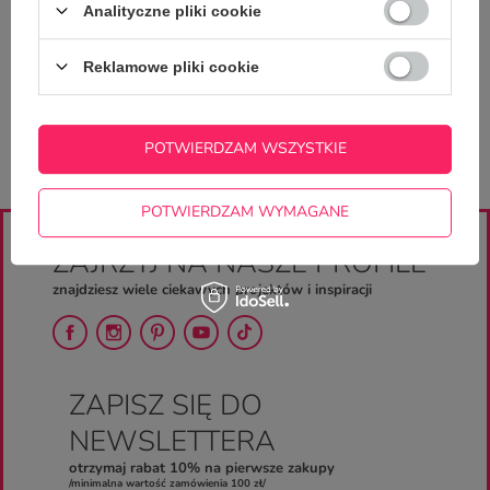
Analityczne pliki cookie
Zadaj pytanie a my odpowiemy
ZADAJ PYTANIE
niezwłocznie, najciekawsze pytania i
odpowiedzi publikując dla innych.
Reklamowe pliki cookie
POTWIERDZAM WSZYSTKIE
POTWIERDZAM WYMAGANE
ZAJRZYJ NA NASZE PROFILE
znajdziesz wiele ciekawych projektów i inspiracji
ZAPISZ SIĘ DO
NEWSLETTERA
otrzymaj rabat 10% na pierwsze zakupy
/minimalna wartość zamówienia 100 zł/