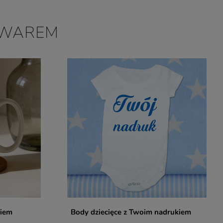
OWAREM
kiem
Body dziecięce z Twoim nadrukiem