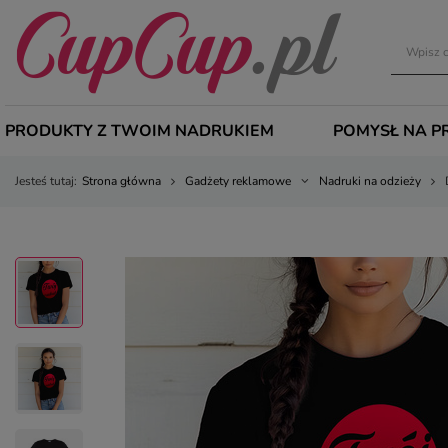
PRODUKTY Z TWOIM NADRUKIEM
POMYSŁ NA P
Jesteś tutaj:
Strona główna
Gadżety reklamowe
Nadruki na odzieży