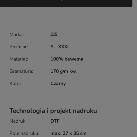
Marka
JHK
Rozmiar
S - XXXL
Materiał
100% bawełna
Gramatura
170 g/m kw.
Kolor
Czarny
Technologia i projekt nadruku
Nadruk
DTF
Pole nadruku
max. 27 x 35 cm