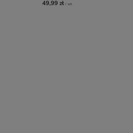
49,99 zł
/
szt.