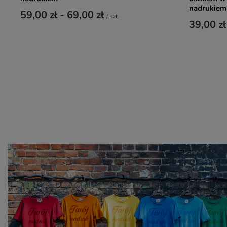
nadrukiem
59,00 zł
-
69,00 zł
/
szt.
39,00 zł