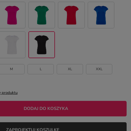
M
L
XL
XXL
 produktu
DODAJ DO KOSZYKA
ZAPROJEKTUJ KOSZULKĘ