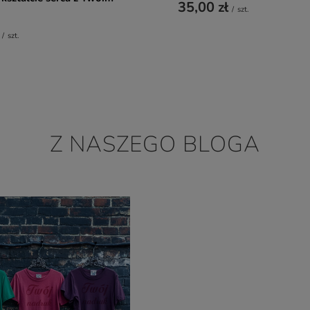
35,00 zł
/
szt.
/
szt.
Z NASZEGO BLOGA