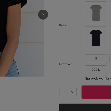
Kolor
S
Rozmiar
XXXL
Sprawdź wymiary