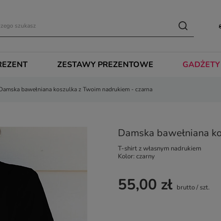
REZENT
ZESTAWY PREZENTOWE
GADŻETY
Damska bawełniana koszulka z Twoim nadrukiem - czarna
Damska bawełniana kos
T-shirt z własnym nadrukiem
Kolor: czarny
55,00 zł
brutto
/
szt.