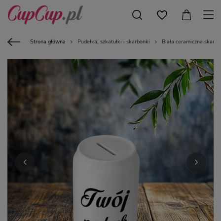
Strona główna
Pudełka, szkatułki i skarbonki
Biała ceramiczna skarbo