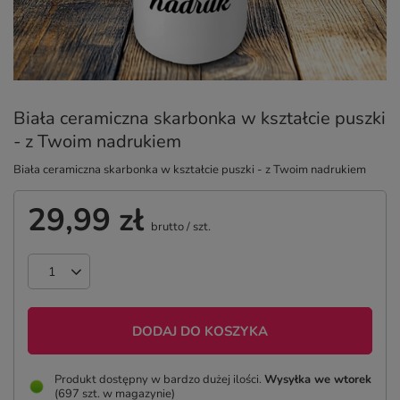
Biała ceramiczna skarbonka w kształcie puszki
- z Twoim nadrukiem
Biała ceramiczna skarbonka w kształcie puszki - z Twoim nadrukiem
29,99 zł
brutto
/
szt.
DODAJ DO KOSZYKA
Produkt dostępny w bardzo dużej ilości
Wysyłka
we wtorek
(697 szt. w magazynie)