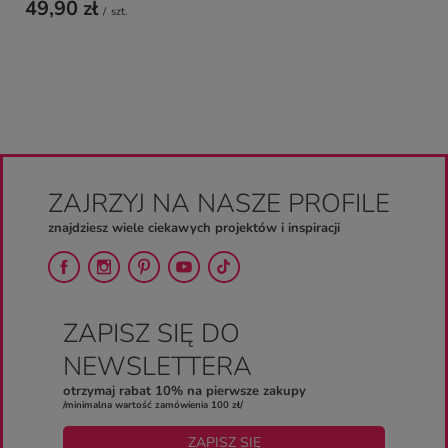
49,90 zł
/
szt.
ZAJRZYJ NA NASZE PROFILE
znajdziesz wiele ciekawych projektów i inspiracji
ZAPISZ SIĘ DO
NEWSLETTERA
otrzymaj rabat 10% na pierwsze zakupy
/minimalna wartość zamówienia 100 zł/
ZAPISZ SIĘ