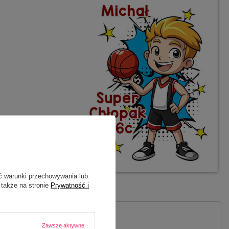
ć warunki przechowywania lub
 także na stronie
Prywatność i
Zawsze aktywne