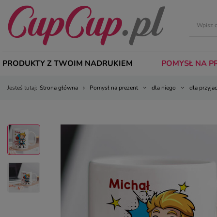
PRODUKTY Z TWOIM NADRUKIEM
POMYSŁ NA P
Jesteś tutaj:
Strona główna
Pomysł na prezent
dla niego
dla przyjac