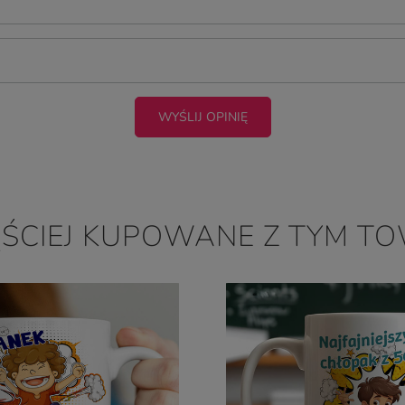
WYŚLIJ OPINIĘ
ĘŚCIEJ KUPOWANE Z TYM T