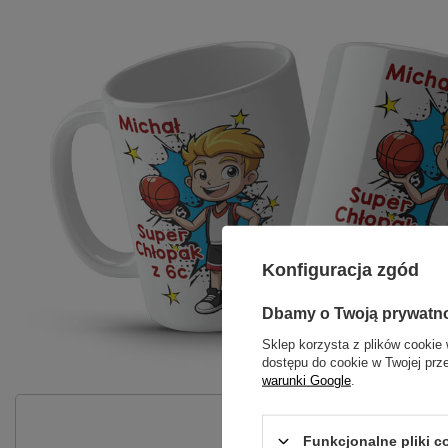
Konfiguracja zgód
Dbamy o Twoją prywatn
Sklep korzysta z plików cookie 
dostępu do cookie w Twojej prz
warunki Google
.
P
Funkcjonalne pliki 