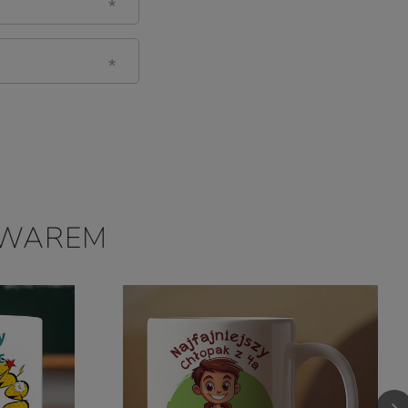
OWAREM