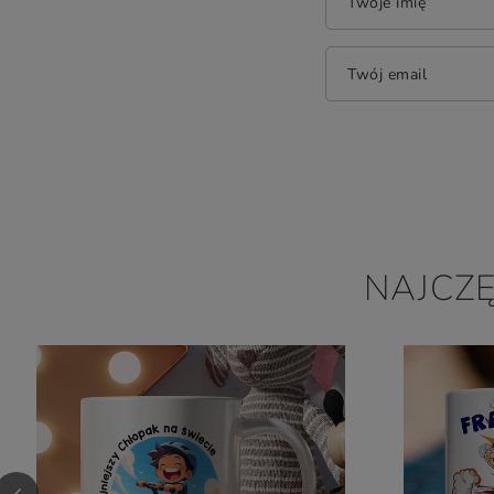
Twoje imię
Twój email
NAJCZ