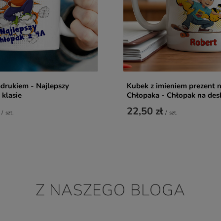
drukiem - Najlepszy
Kubek z imieniem prezent 
klasie
Chłopaka - Chłopak na des
22,50 zł
/
szt.
/
szt.
Z NASZEGO BLOGA