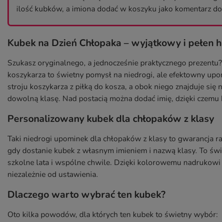
ilość kubków, a imiona dodać w koszyku jako komentarz d
Kubek na Dzień Chłopaka – wyjątkowy i pełen 
Szukasz oryginalnego, a jednocześnie praktycznego prezent
koszykarza to świetny pomysł na niedrogi, ale efektowny up
stroju koszykarza z piłką do kosza, a obok niego znajduje się
dowolną klasę. Nad postacią można dodać imię, dzięki czemu 
Personalizowany kubek dla chłopaków z klasy
Taki niedrogi upominek dla chłopaków z klasy to gwarancja r
gdy dostanie kubek z własnym imieniem i nazwą klasy. To świ
szkolne lata i wspólne chwile. Dzięki kolorowemu nadrukowi p
niezależnie od ustawienia.
Dlaczego warto wybrać ten kubek?
Oto kilka powodów, dla których ten kubek to świetny wybór: