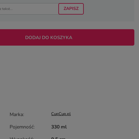
ZAPISZ
DODAJ DO KOSZYKA
Marka
CupCup.pl
Pojemność
330 ml