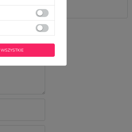
 PYTANIE
 WSZYSTKIE