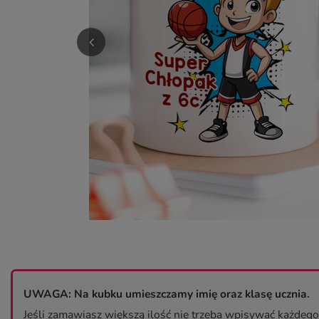
UWAGA:
Na kubku umieszczamy imię oraz klasę ucznia.
Jeśli zamawiasz większą ilość nie trzeba wpisywać każdeg