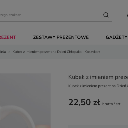
REZENT
ZESTAWY PREZENTOWE
GADŻETY
iela
Kubek z imieniem prezent na Dzień Chłopaka - Koszykarz
Kubek z imieniem preze
Kubek z imieniem prezent na Dzień
22,50 zł
brutto
/
szt.