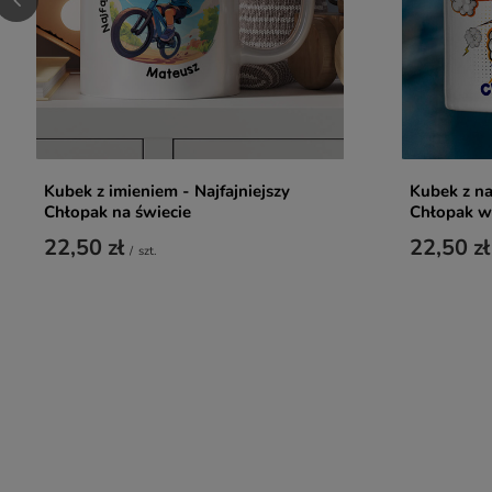
Kubek z imieniem - Najfajniejszy
Kubek z na
Chłopak na świecie
Chłopak w 
22,50 zł
22,50 zł
/
szt.