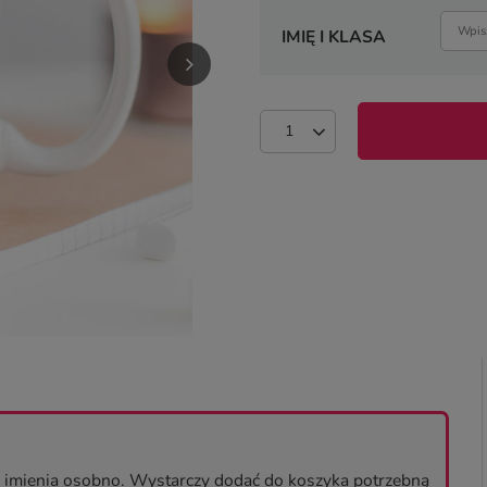
IMIĘ I KLASA
o imienia osobno. Wystarczy dodać do koszyka potrzebną