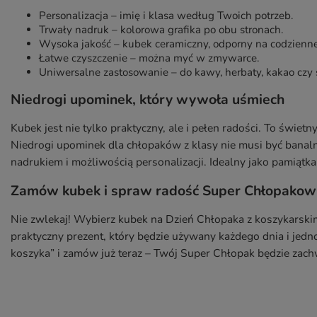
Personalizacja – imię i klasa według Twoich potrzeb.
Trwały nadruk – kolorowa grafika po obu stronach.
Wysoka jakość – kubek ceramiczny, odporny na codzienn
Łatwe czyszczenie – można myć w zmywarce.
Uniwersalne zastosowanie – do kawy, herbaty, kakao czy 
Niedrogi upominek, który wywoła uśmiech
Kubek jest nie tylko praktyczny, ale i pełen radości. To świet
Niedrogi upominek dla chłopaków z klasy nie musi być banal
nadrukiem i możliwością personalizacji. Idealny jako pamiątk
Zamów kubek i spraw radość Super Chłopakow
Nie zwlekaj! Wybierz kubek na Dzień Chłopaka z koszykarski
praktyczny prezent, który będzie używany każdego dnia i jedn
koszyka” i zamów już teraz – Twój Super Chłopak będzie za