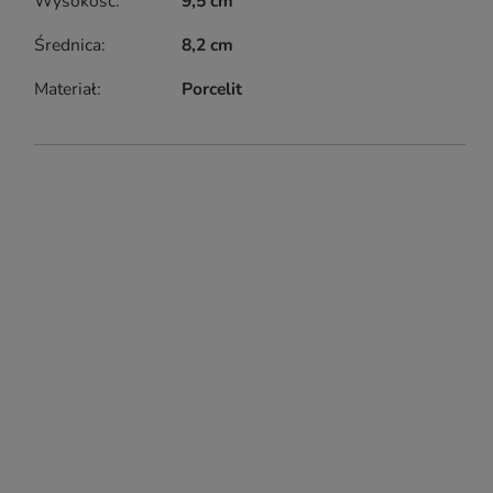
Wysokość
9,5 cm
Średnica
8,2 cm
Materiał
Porcelit