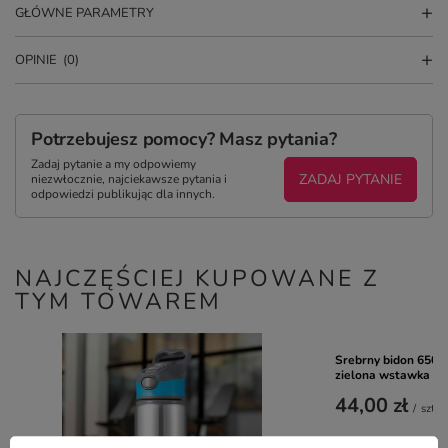
GŁÓWNE PARAMETRY
OPINIE
(0)
Potrzebujesz pomocy? Masz pytania?
Zadaj pytanie a my odpowiemy
ZADAJ PYTANIE
niezwłocznie, najciekawsze pytania i
odpowiedzi publikując dla innych.
NAJCZĘŚCIEJ KUPOWANE Z
TYM TOWAREM
Srebrny bidon 650 
zielona wstawka
44,00 zł
/
szt.