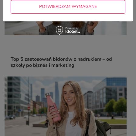
POTWIERDZAM WYMAGANE
Top 5 zastosowań bidonów z nadrukiem – od
szkoły po biznes i marketing