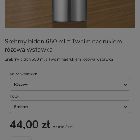
Srebrny bidon 650 ml z Twoim nadrukiem
różowa wstawka
Srebrny bidon 650 ml z Twoim nadrukiem różowa wstawka
Kolor wstawki
Różowy
Kolor
Srebrny
44,00 zł
brutto
/
szt.