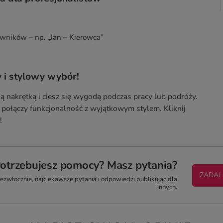
owników – np. „Jan – Kierowca”
 i stylowy wybór!
ą nakrętką i ciesz się wygodą podczas pracy lub podróży.
y połączy funkcjonalność z wyjątkowym stylem. Kliknij
!
otrzebujesz pomocy? Masz pytania?
ZADAJ
zwłocznie, najciekawsze pytania i odpowiedzi publikując dla
innych.