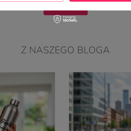
WYŚLIJ OPINIĘ
Z NASZEGO BLOGA