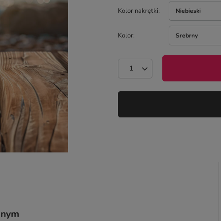
Kolor nakrętki
Niebieski
Kolor
Srebrny
dnym