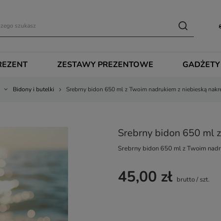
REZENT
ZESTAWY PREZENTOWE
GADŻETY
Bidony i butelki
Srebrny bidon 650 ml z Twoim nadrukiem z niebieską nakr
Srebrny bidon 650 ml 
Srebrny bidon 650 ml z Twoim nadr
45,00 zł
brutto
/
szt.