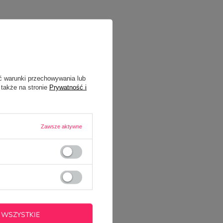
ć warunki przechowywania lub
 także na stronie
Prywatność i
Zawsze aktywne
 WSZYSTKIE