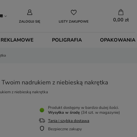
0,00 zł
ZALOGUJ SIĘ
LISTY ZAKUPOWE
 REKLAMOWE
POLIGRAFIA
OPAKOWANIA
ętka
z Twoim nadrukiem z niebieską nakrętka
ukiem z niebieską nakrętka
Produkt dostępny w bardzo dużej ilości
Wysyłka
w środę
(34 szt. w magazynie)
Tania i szybka dostawa
Bezpieczne zakupy