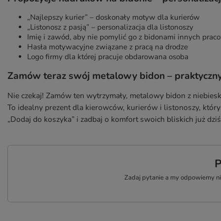
„Najlepszy kurier” – doskonały motyw dla kurierów
„Listonosz z pasją” – personalizacja dla listonoszy
Imię i zawód, aby nie pomylić go z bidonami innych prac
Hasła motywacyjne związane z pracą na drodze
Logo firmy dla której pracuje obdarowana osoba
Zamów teraz swój metalowy bidon – praktyczny
Nie czekaj! Zamów ten wytrzymały, metalowy bidon z niebiesk
To idealny prezent dla kierowców, kurierów i listonoszy, któr
„Dodaj do koszyka” i zadbaj o komfort swoich bliskich już dziś
P
Zadaj pytanie a my odpowiemy nie