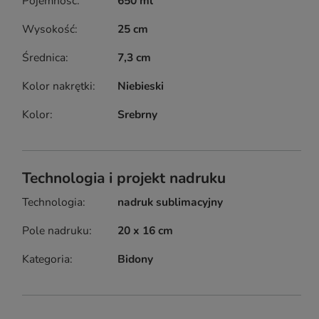
Pojemność
650 ml
Wysokość
25 cm
Średnica
7,3 cm
Kolor nakrętki
Niebieski
Kolor
Srebrny
Technologia i projekt nadruku
Technologia
nadruk sublimacyjny
Pole nadruku
20 x 16 cm
Kategoria
Bidony