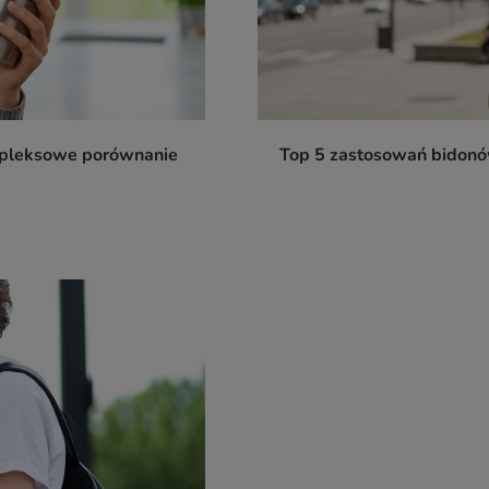
ompleksowe porównanie
Top 5 zastosowań bidonów