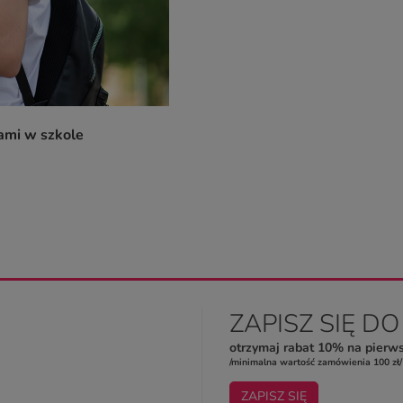
ami w szkole
ZAPISZ SIĘ D
otrzymaj rabat 10% na pierw
/minimalna wartość zamówienia 100 zł/
ZAPISZ SIĘ