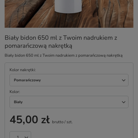
Biały bidon 650 ml z Twoim nadrukiem z
pomarańczową nakrętką
Biały bidon 650 ml z Twoim nadrukiem z pomarańczową nakrętką
Kolor nakrętki
Pomarańczowy
Kolor
Biały
45,00 zł
brutto
/
szt.