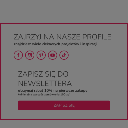
ZAJRZYJ NA NASZE PROFILE
znajdziesz wiele ciekawych projektów i inspiracji
ZAPISZ SIĘ DO
NEWSLETTERA
otrzymaj rabat 10% na pierwsze zakupy
/minimalna wartość zamówienia 100 zł/
ZAPISZ SIĘ