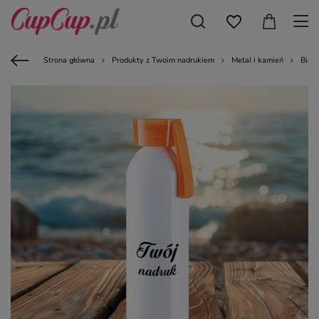
Strona główna
Produkty z Twoim nadrukiem
Metal i kamień
Bidon