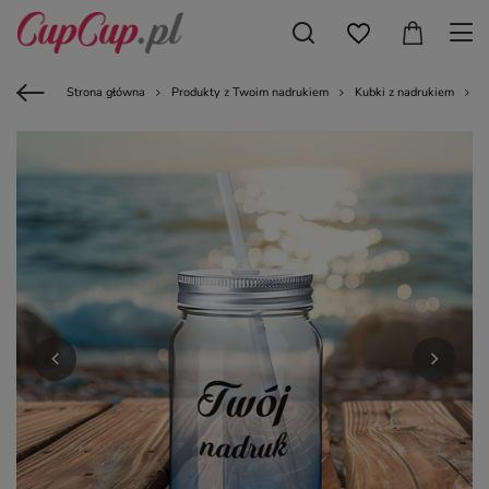
Strona główna
Produkty z Twoim nadrukiem
Kubki z nadrukiem
K