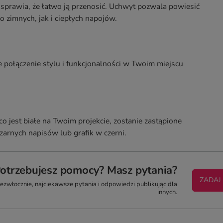
sprawia, że łatwo ją przenosić. Uchwyt pozwala powiesić
o zimnych, jak i ciepłych napojów.
 połączenie stylu i funkcjonalności w Twoim miejscu
co jest białe na Twoim projekcie, zostanie zastąpione
arnych napisów lub grafik w czerni.
otrzebujesz pomocy? Masz pytania?
ZADAJ
zwłocznie, najciekawsze pytania i odpowiedzi publikując dla
innych.