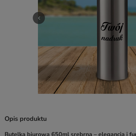
Opis produktu
Butelka biurowa 650ml srebrna – elegancja i fu