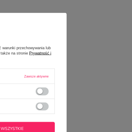
ć warunki przechowywania lub
 także na stronie
Prywatność i
Zawsze aktywne
 WSZYSTKIE