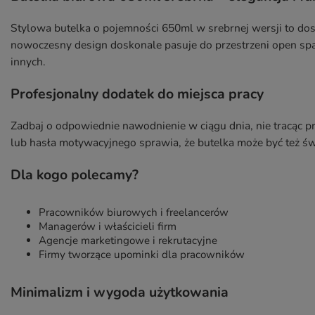
Stylowa butelka o pojemności 650ml w srebrnej wersji to do
nowoczesny design doskonale pasuje do przestrzeni open sp
innych.
Profesjonalny dodatek do miejsca pracy
Zadbaj o odpowiednie nawodnienie w ciągu dnia, nie tracąc p
lub hasła motywacyjnego sprawia, że butelka może być też 
Dla kogo polecamy?
Pracowników biurowych i freelancerów
Managerów i właścicieli firm
Agencje marketingowe i rekrutacyjne
Firmy tworzące upominki dla pracowników
Minimalizm i wygoda użytkowania