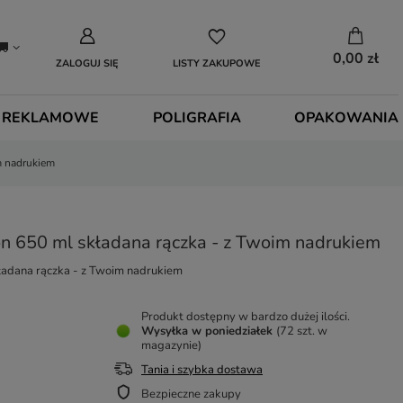
0,00 zł
ZALOGUJ SIĘ
LISTY ZAKUPOWE
 REKLAMOWE
POLIGRAFIA
OPAKOWANIA
m nadrukiem
n 650 ml składana rączka - z Twoim nadrukiem
ładana rączka - z Twoim nadrukiem
Produkt dostępny w bardzo dużej ilości
Wysyłka
w poniedziałek
(72 szt. w
magazynie)
Tania i szybka dostawa
Bezpieczne zakupy