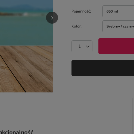
Pojemność
650 ml
Kolor
Srebrny / czarny
nkcjonalność