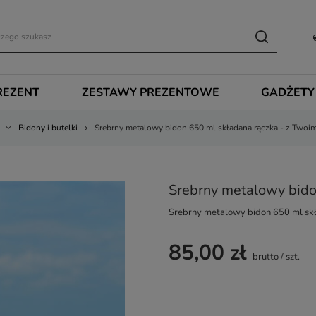
REZENT
ZESTAWY PREZENTOWE
GADŻETY
Bidony i butelki
Srebrny metalowy bidon 650 ml składana rączka - z Twoi
Srebrny metalowy bido
Srebrny metalowy bidon 650 ml sk
85,00 zł
brutto
/
szt.