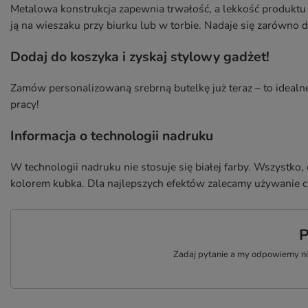
Metalowa konstrukcja zapewnia trwałość, a lekkość produktu 
ją na wieszaku przy biurku lub w torbie. Nadaje się zarówno d
Dodaj do koszyka i zyskaj stylowy gadżet!
Zamów personalizowaną srebrną butelkę już teraz – to idealne
pracy!
Informacja o technologii nadruku
W technologii nadruku nie stosuje się białej farby. Wszystko, 
kolorem kubka. Dla najlepszych efektów zalecamy używanie cz
P
Zadaj pytanie a my odpowiemy nie