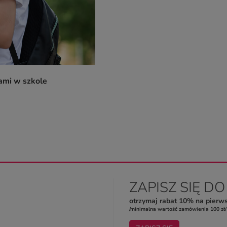
ami w szkole
ZAPISZ SIĘ D
otrzymaj rabat 10% na pierw
/minimalna wartość zamówienia 100 zł/