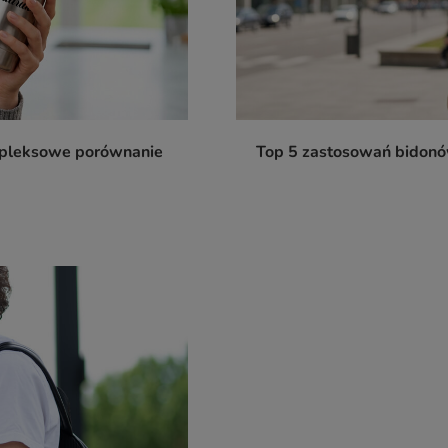
ompleksowe porównanie
Top 5 zastosowań bidonów