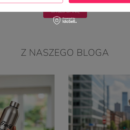
WYŚLIJ OPINIĘ
Z NASZEGO BLOGA