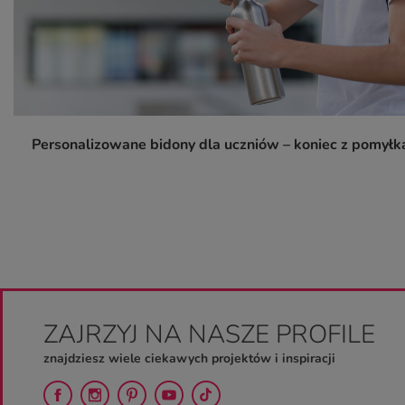
Personalizowane bidony dla uczniów – koniec z pomyłk
ZAJRZYJ NA NASZE PROFILE
znajdziesz wiele ciekawych projektów i inspiracji