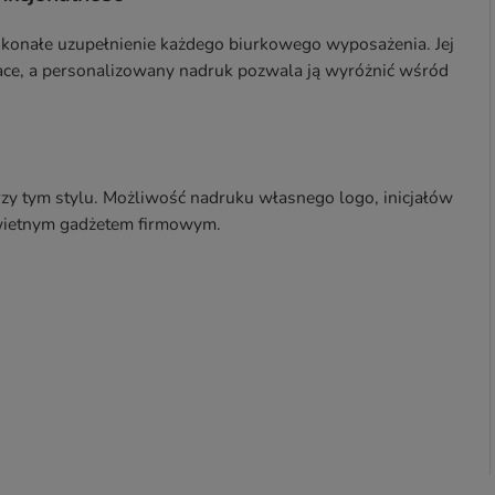
skonałe uzupełnienie każdego biurkowego wyposażenia. Jej
ace, a personalizowany nadruk pozwala ją wyróżnić wśród
rzy tym stylu. Możliwość nadruku własnego logo, inicjałów
świetnym gadżetem firmowym.